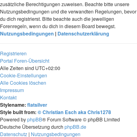
zusätzliche Berechtigungen zuweisen. Beachte bitte unsere
Nutzungsbedingungen und die verwandten Regelungen, bevor
du dich registrierst. Bitte beachte auch die jeweiligen
Forenregeln, wenn du dich in diesem Board bewegst.
Nutzungsbedingungen
|
Datenschutzerklärung
Registrieren
Portal
Foren-Übersicht
Alle Zeiten sind
UTC+02:00
Cookie-Einstellungen
Alle Cookies löschen
Impressum
Kontakt
Stylename:
flatsilver
Style built from:
© Christian Esch aka Chris1278
Powered by
phpBB
® Forum Software © phpBB Limited
Deutsche Übersetzung durch
phpBB.de
Datenschutz
|
Nutzungsbedingungen