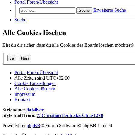
Portal
Foren-Übersicht
Erweiterte Suche
Suche
Suche
Alle Cookies löschen
Bist du dir sicher, dass du alle Cookies des Boards löschen möchtest?
Portal
Foren-Übersicht
Alle Zeiten sind
UTC+02:00
Cookie-Einstellungen
Alle Cookies löschen
Impressum
Kontakt
Stylename:
flatsilver
Style built from:
© Christian Esch aka Chris1278
Powered by
phpBB
® Forum Software © phpBB Limited