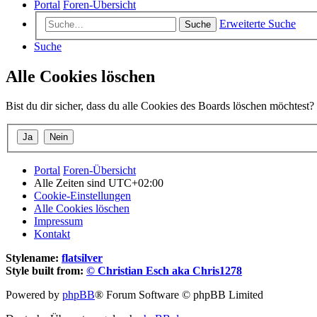
Portal
Foren-Übersicht
Erweiterte Suche
Suche
Suche
Alle Cookies löschen
Bist du dir sicher, dass du alle Cookies des Boards löschen möchtest?
Portal
Foren-Übersicht
Alle Zeiten sind
UTC+02:00
Cookie-Einstellungen
Alle Cookies löschen
Impressum
Kontakt
Stylename:
flatsilver
Style built from:
© Christian Esch aka Chris1278
Powered by
phpBB
® Forum Software © phpBB Limited