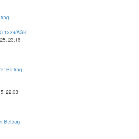
trag
p) 1329/AGK
025, 23:16
er Beitrag
25, 22:03
r Beitrag