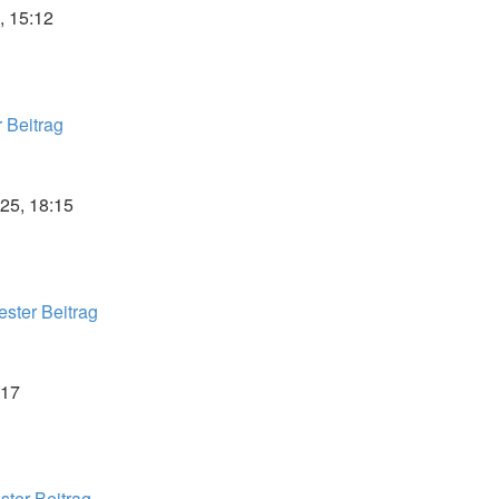
, 15:12
 Beitrag
25, 18:15
ster Beitrag
:17
ter Beitrag