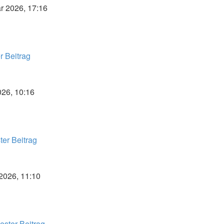
r 2026, 17:16
r Beitrag
026, 10:16
er Beitrag
2026, 11:10
ster Beitrag