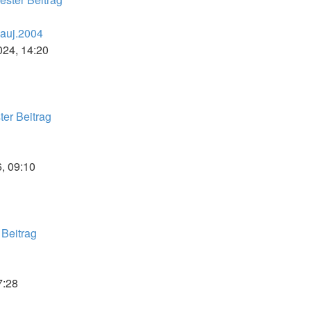
Bauj.2004
024, 14:20
er Beitrag
6, 09:10
 Beitrag
7:28