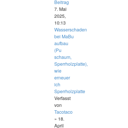
Beitrag
7. Mai
2025,
10:13
Wasserschaden
bei MaBu
aufbau
(Pu
schaum,
Sperrholzplatte),
wie
erneuer
ich
Sperrholzplatte
Verfasst
von
Tacotaco
» 18.
April