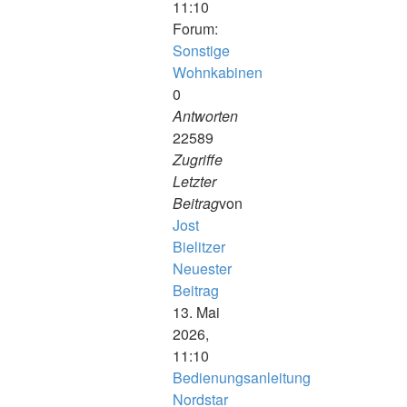
11:10
Forum:
Sonstige
Wohnkabinen
0
Antworten
22589
Zugriffe
Letzter
Beitrag
von
Jost
Bielitzer
Neuester
Beitrag
13. Mai
2026,
11:10
Bedienungsanleitung
Nordstar