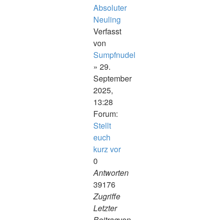
Absoluter
Neuling
Verfasst
von
Sumpfnudel
» 29.
September
2025,
13:28
Forum:
Stellt
euch
kurz vor
0
Antworten
39176
Zugriffe
Letzter
Beitrag
von