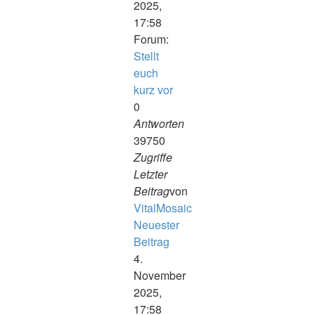
2025,
17:58
Forum:
Stellt
euch
kurz vor
0
Antworten
39750
Zugriffe
Letzter
Beitrag
von
VitalMosaic
Neuester
Beitrag
4.
November
2025,
17:58