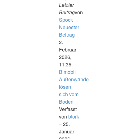
Letzter
Beitrag
von
Spock
Neuester
Beitrag
2.
Februar
2026,
11:35
Bimobil
Außenwände
lösen
sich vom
Boden
Verfasst
von
btork
» 25.
Januar
2026,