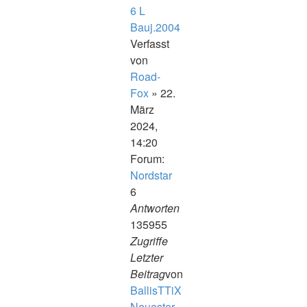
6 L
Bauj.2004
Verfasst
von
Road-
Fox
» 22.
März
2024,
14:20
Forum:
Nordstar
6
Antworten
135955
Zugriffe
Letzter
Beitrag
von
BallisTTiX
Neuester