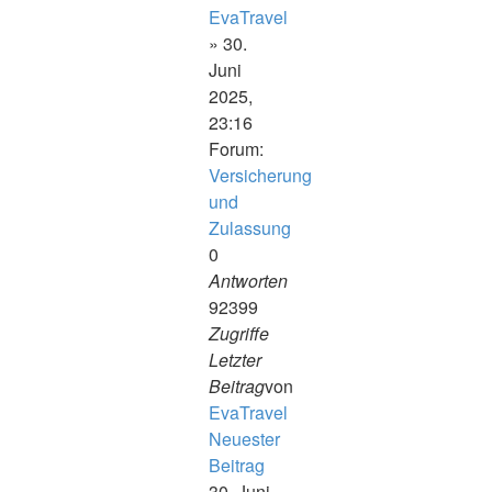
EvaTravel
» 30.
Juni
2025,
23:16
Forum:
Versicherung
und
Zulassung
0
Antworten
92399
Zugriffe
Letzter
Beitrag
von
EvaTravel
Neuester
Beitrag
30. Juni