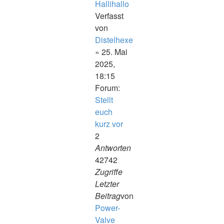
Hallihallo
Verfasst
von
Distelhexe
» 25. Mai
2025,
18:15
Forum:
Stellt
euch
kurz vor
2
Antworten
42742
Zugriffe
Letzter
Beitrag
von
Power-
Valve