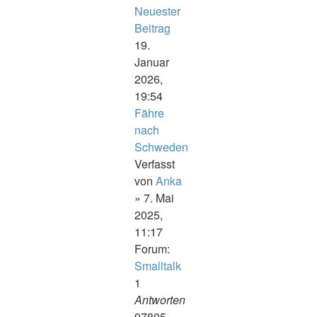
Neuester
Beitrag
19.
Januar
2026,
19:54
Fähre
nach
Schweden
Verfasst
von
Anka
» 7. Mai
2025,
11:17
Forum:
Smalltalk
1
Antworten
97805