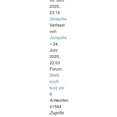
2025,
23:16
Jonquille
Verfasst
von
Jonquille
» 24.
Juni
2025,
22:03
Forum:
Stellt
euch
kurz vor
0
Antworten
41584
Zugriffe