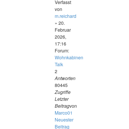
Verfasst
von
m.reichard
» 20.
Februar
2026,
17:16
Forum:
Wohnkabinen
Talk
2
Antworten
80445
Zugriffe
Letzter
Beitrag
von
Marco01
Neuester
Beitrag