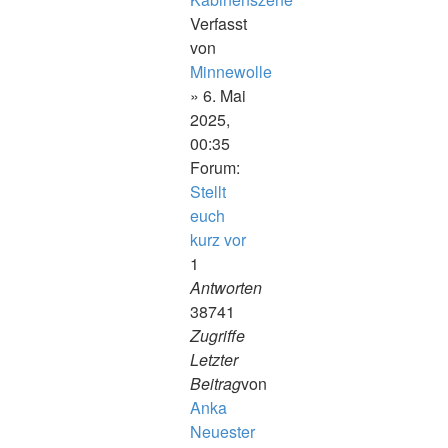
Verfasst
von
Minnewolle
» 6. Mai
2025,
00:35
Forum:
Stellt
euch
kurz vor
1
Antworten
38741
Zugriffe
Letzter
Beitrag
von
Anka
Neuester