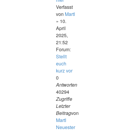
Verfasst
von
Martl
» 10.
April
2025,
21:52
Forum:
Stellt
euch
kurz vor
0
Antworten
40294
Zugriffe
Letzter
Beitrag
von
Martl
Neuester