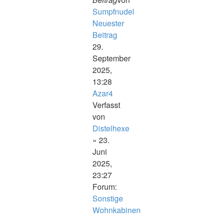
Sumpfnudel
Neuester
Beitrag
29.
September
2025,
13:28
Azar4
Verfasst
von
Distelhexe
» 23.
Juni
2025,
23:27
Forum:
Sonstige
Wohnkabinen