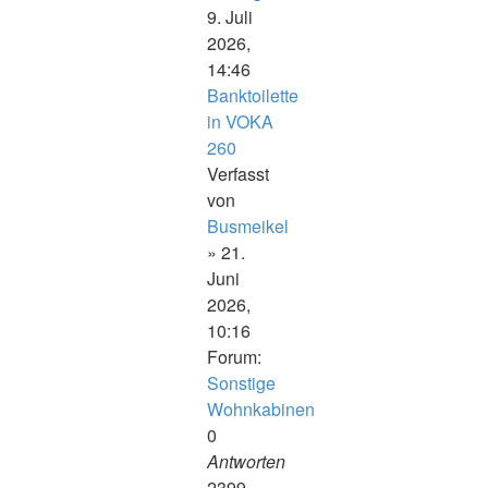
9. Juli
2026,
14:46
Banktoilette
in VOKA
260
Verfasst
von
Busmeikel
» 21.
Juni
2026,
10:16
Forum:
Sonstige
Wohnkabinen
0
Antworten
2399