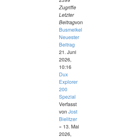
Zugriffe
Letzter
Beitrag
von
Busmeikel
Neuester
Beitrag
21. Juni
2026,
10:16
Dux
Explorer
200
Spezial
Verfasst
von
Jost
Bielitzer
» 13. Mai
2026,