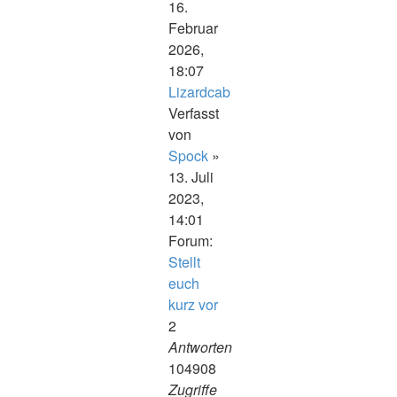
16.
Februar
2026,
18:07
Lizardcab
Verfasst
von
Spock
»
13. Juli
2023,
14:01
Forum:
Stellt
euch
kurz vor
2
Antworten
104908
Zugriffe