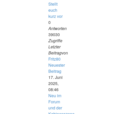
Stellt
euch
kurz vor
0
Antworten
39030
Zugriffe
Letzter
Beitrag
von
Fritz80
Neuester
Beitrag
17. Juni
2025,
08:46
Neu im
Forum
und der
Kabinenszene