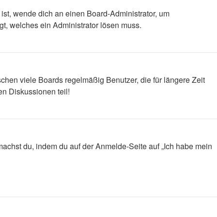
 ist, wende dich an einen Board-Administrator, um
egt, welches ein Administrator lösen muss.
chen viele Boards regelmäßig Benutzer, die für längere Zeit
n Diskussionen teil!
s machst du, indem du auf der Anmelde-Seite auf „Ich habe mein