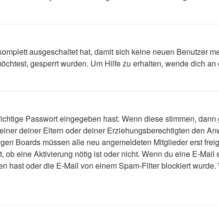
 komplett ausgeschaltet hat, damit sich keine neuen Benutzer 
öchtest, gesperrt wurden. Um Hilfe zu erhalten, wende dich an 
 richtige Passwort eingegeben hast. Wenn diese stimmen, dann
 einer deiner Eltern oder deiner Erziehungsberechtigten den Anw
einigen Boards müssen alle neu angemeldeten Mitglieder erst fre
lt, ob eine Aktivierung nötig ist oder nicht. Wenn du eine E-Mai
n hast oder die E-Mail von einem Spam-Filter blockiert wurde. 