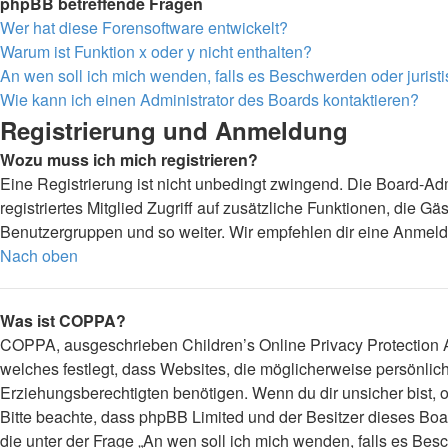
phpBB betreffende Fragen
Wer hat diese Forensoftware entwickelt?
Warum ist Funktion x oder y nicht enthalten?
An wen soll ich mich wenden, falls es Beschwerden oder juris
Wie kann ich einen Administrator des Boards kontaktieren?
Registrierung und Anmeldung
Wozu muss ich mich registrieren?
Eine Registrierung ist nicht unbedingt zwingend. Die Board-Admi
registriertes Mitglied Zugriff auf zusätzliche Funktionen, die G
Benutzergruppen und so weiter. Wir empfehlen dir eine Anmeldung,
Nach oben
Was ist COPPA?
COPPA, ausgeschrieben Children’s Online Privacy Protection Ac
welches festlegt, dass Websites, die möglicherweise persönli
Erziehungsberechtigten benötigen. Wenn du dir unsicher bist, ob 
Bitte beachte, dass phpBB Limited und der Besitzer dieses Boar
die unter der Frage „An wen soll ich mich wenden, falls es Be