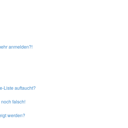
t mehr anmelden?!
e-Liste auftaucht?
 noch falsch!
eigt werden?