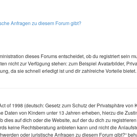
tische Anfragen zu diesem Forum gibt?
nistration dieses Forums entscheidet, ob du registriert sein mus
ästen nicht zur Verfügung stehen: zum Beispiel Avatarbilder, Priv
 da sie schnell erledigt ist und dir zahlreiche Vorteile bietet.
t of 1998 (deutsch: Gesetz zum Schutz der Privatsphäre von Ki
che Daten von Kindern unter 13 Jahren erheben, hierzu die Zus
dies auf dich oder die Website, auf der du dich zu registrieren 
ds keine Rechtsberatung anbieten kann und nicht die Anlaufstel
schwerden oder juristische Anfragen zu diesem Forum gibt?“ be