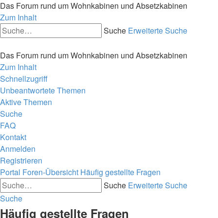
Das Forum rund um Wohnkabinen und Absetzkabinen
Zum Inhalt
Suche
Erweiterte Suche
Das Forum rund um Wohnkabinen und Absetzkabinen
Zum Inhalt
Schnellzugriff
Unbeantwortete Themen
Aktive Themen
Suche
FAQ
Kontakt
Anmelden
Registrieren
Portal
Foren-Übersicht
Häufig gestellte Fragen
Suche
Erweiterte Suche
Suche
Häufig gestellte Fragen