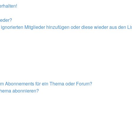
rhalten!
ieder?
r ignorierten Mitglieder hinzufügen oder diese wieder aus den L
nem Abonnements für ein Thema oder Forum?
 Thema abonnieren?