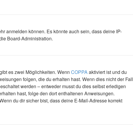
mehr anmelden können. Es könnte auch sein, dass deine IP-
die Board-Administration.
 gibt es zwei Möglichkeiten. Wenn
COPPA
aktiviert ist und du
eisungen folgen, die du erhalten hast. Wenn dies nicht der Fall
igeschaltet werden – entweder musst du dies selbst erledigen
l erhalten hast, folge den dort enthaltenen Anweisungen.
Wenn du dir sicher bist, dass deine E-Mail-Adresse korrekt