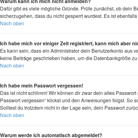
Warum kann ich mich nicht anmelden?
Dafür gibt es viele mögliche Gründe. Prüfe zunächst, ob dein B
sicherzugehen, dass du nicht gesperrt wurdest. Es ist ebenfall
Nach oben
Ich habe mich vor einiger Zeit registriert, kann mich aber 
Es kann sein, dass ein Administrator dein Benutzerkonto aus v
keine Beiträge geschrieben haben, um die Datenbankgröße zu ve
Nach oben
Ich habe mein Passwort vergessen!
Das ist nicht schlimm! Wir können dir zwar dein altes Passwort
Passwort vergessen“ klickst und den Anweisungen folgst. So so
Solltest du trotzdem nicht in der Lage sein, dein Passwort zur
Nach oben
Warum werde ich automatisch abgemeldet?