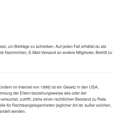
st, um Beiträge zu schreiben. Auf jeden Fall erhältst du als
ate Nachrichten, E-Mail-Versand an andere Mitglieder, Beitritt zu
ndern im Internet von 1998) ist ein Gesetz in den USA,
timmung der Eltern beziehungsweise des oder der
versuchst, zutrifft, ziehe einen rechtlichen Beistand zu Rate.
le für Rechtsangelegenheiten jeglicher Art ist; außer solchen,
handelt werden.