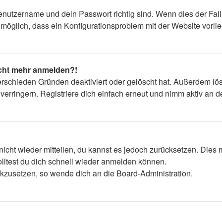
enutzername und dein Passwort richtig sind. Wenn dies der Fall
s möglich, dass ein Konfigurationsproblem mit der Website vorli
nicht mehr anmelden?!
erschieden Gründen deaktiviert oder gelöscht hat. Außerdem lös
rringern. Registriere dich einfach erneut und nimm aktiv an de
 nicht wieder mitteilen, du kannst es jedoch zurücksetzen. Die
lltest du dich schnell wieder anmelden können.
ückzusetzen, so wende dich an die Board-Administration.