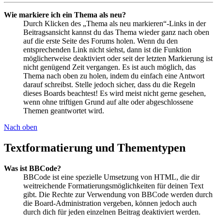
Wie markiere ich ein Thema als neu?
Durch Klicken des „Thema als neu markieren“-Links in der
Beitragsansicht kannst du das Thema wieder ganz nach oben
auf die erste Seite des Forums holen. Wenn du den
entsprechenden Link nicht siehst, dann ist die Funktion
möglicherweise deaktiviert oder seit der letzten Markierung ist
nicht genügend Zeit vergangen. Es ist auch möglich, das
Thema nach oben zu holen, indem du einfach eine Antwort
darauf schreibst. Stelle jedoch sicher, dass du die Regeln
dieses Boards beachtest! Es wird meist nicht gerne gesehen,
wenn ohne triftigen Grund auf alte oder abgeschlossene
Themen geantwortet wird.
Nach oben
Textformatierung und Thementypen
Was ist BBCode?
BBCode ist eine spezielle Umsetzung von HTML, die dir
weitreichende Formatierungsmöglichkeiten für deinen Text
gibt. Die Rechte zur Verwendung von BBCode werden durch
die Board-Administration vergeben, können jedoch auch
durch dich für jeden einzelnen Beitrag deaktiviert werden.