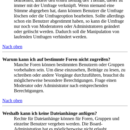
bearbeiten, ändere den ersten Beitrag des Themas; dieser ist
immer mit der Umfrage verknüpft. Wenn niemand eine
Stimme abgegeben hat, dann können Benutzer die Umfrage
löschen oder die Umfrageoption bearbeiten. Sollte allerdings
schon ein Benutzer abgestimmt haben, so kann die Umfrage
nur noch von Moderatoren oder Administratoren geändert
oder gelöscht werden. Dadurch soll die Manipulation von
laufenden Umfragen verhindert werden.
Nach oben
Warum kann ich auf bestimmte Foren nicht zugreifen?
Manche Foren können bestimmten Benutzern oder Gruppen
vorbehalten sein. Um diese einzusehen, Beiträge zu lesen, zu
schreiben oder andere Vorgänge durchzuführen, brauchst du
möglicherweise besondere Berechtigungen. Frage einen
Moderator oder Administrator nach entsprechenden
Berechtigungen.
Nach oben
Weshalb kann ich keine Dateianhänge anfügen?
Rechte für Dateianhänge können für Foren, Gruppen und
einzelne Benutzer vergeben werden. Die Board-
Administration hat es möglicherweise nicht erlaubt,