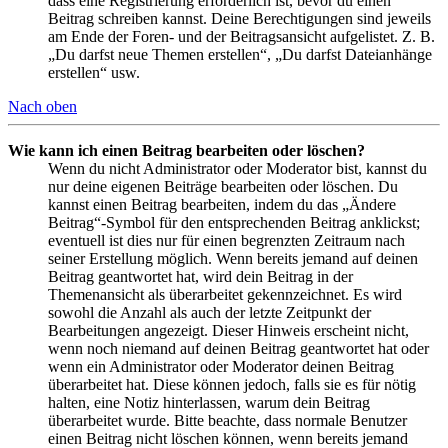
dass eine Registrierung erforderlich ist, bevor du einen
Beitrag schreiben kannst. Deine Berechtigungen sind jeweils
am Ende der Foren- und der Beitragsansicht aufgelistet. Z. B.
„Du darfst neue Themen erstellen“, „Du darfst Dateianhänge
erstellen“ usw.
Nach oben
Wie kann ich einen Beitrag bearbeiten oder löschen?
Wenn du nicht Administrator oder Moderator bist, kannst du
nur deine eigenen Beiträge bearbeiten oder löschen. Du
kannst einen Beitrag bearbeiten, indem du das „Ändere
Beitrag“-Symbol für den entsprechenden Beitrag anklickst;
eventuell ist dies nur für einen begrenzten Zeitraum nach
seiner Erstellung möglich. Wenn bereits jemand auf deinen
Beitrag geantwortet hat, wird dein Beitrag in der
Themenansicht als überarbeitet gekennzeichnet. Es wird
sowohl die Anzahl als auch der letzte Zeitpunkt der
Bearbeitungen angezeigt. Dieser Hinweis erscheint nicht,
wenn noch niemand auf deinen Beitrag geantwortet hat oder
wenn ein Administrator oder Moderator deinen Beitrag
überarbeitet hat. Diese können jedoch, falls sie es für nötig
halten, eine Notiz hinterlassen, warum dein Beitrag
überarbeitet wurde. Bitte beachte, dass normale Benutzer
einen Beitrag nicht löschen können, wenn bereits jemand