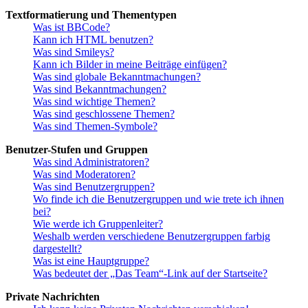
Textformatierung und Thementypen
Was ist BBCode?
Kann ich HTML benutzen?
Was sind Smileys?
Kann ich Bilder in meine Beiträge einfügen?
Was sind globale Bekanntmachungen?
Was sind Bekanntmachungen?
Was sind wichtige Themen?
Was sind geschlossene Themen?
Was sind Themen-Symbole?
Benutzer-Stufen und Gruppen
Was sind Administratoren?
Was sind Moderatoren?
Was sind Benutzergruppen?
Wo finde ich die Benutzergruppen und wie trete ich ihnen
bei?
Wie werde ich Gruppenleiter?
Weshalb werden verschiedene Benutzergruppen farbig
dargestellt?
Was ist eine Hauptgruppe?
Was bedeutet der „Das Team“-Link auf der Startseite?
Private Nachrichten