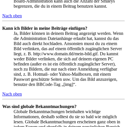
Board-Administration kann auch die Anzahl der Smileys
begrenzen, die du in einem Beitrag benutzen kannst.
Nach oben
Kann ich Bilder in meine Beiträge einfügen?
Ja, Bilder können in deinem Beitrag angezeigt werden. Wenn
die Administration Dateianhänge erlaubt hat, kannst du das
Bild auch direkt hochladen. Ansonsten musst du zu einem
Bild verlinken, das auf einem öffentlich zugänglichen Server
liegt, z. B. http://www.domain.tld/mein-bild.gif. Du kannst
weder Bilder verlinken, die sich auf deinem eigenen PC
befinden (außer es ist ein öffentlich zugänglicher Server),
noch zu Bildern, die nur nach einer Anmeldung verfügbar
sind, z. B. Hotmail- oder Yahoo-Mailboxen, mit einem
Passwort geschützte Seiten usw. Um das Bild anzuzeigen,
benutze den BBCode-Tag „[img]“.
Nach oben
Was sind globale Bekanntmachungen?
Globale Bekanntmachungen beinhalten wichtige
Informationen, deshalb solltest du sie so bald wie möglich
lesen. Globale Bekanntmachungen erscheinen ganz oben in
jedem Forum und ebenfalls in deinem persönlichen Bereich.