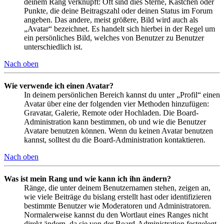
deinem Rang verknüpft: Oft sind dies Sterne, Kästchen oder
Punkte, die deine Beitragszahl oder deinen Status im Forum
angeben. Das andere, meist größere, Bild wird auch als
„Avatar“ bezeichnet. Es handelt sich hierbei in der Regel um
ein persönliches Bild, welches von Benutzer zu Benutzer
unterschiedlich ist.
Nach oben
Wie verwende ich einen Avatar?
In deinem persönlichen Bereich kannst du unter „Profil“ einen
Avatar über eine der folgenden vier Methoden hinzufügen:
Gravatar, Galerie, Remote oder Hochladen. Die Board-
Administration kann bestimmen, ob und wie die Benutzer
Avatare benutzen können. Wenn du keinen Avatar benutzen
kannst, solltest du die Board-Administration kontaktieren.
Nach oben
Was ist mein Rang und wie kann ich ihn ändern?
Ränge, die unter deinem Benutzernamen stehen, zeigen an,
wie viele Beiträge du bislang erstellt hast oder identifizieren
bestimmte Benutzer wie Moderatoren und Administratoren.
Normalerweise kannst du den Wortlaut eines Ranges nicht
direkt ändern, da sie von der Board-Administration festgelegt