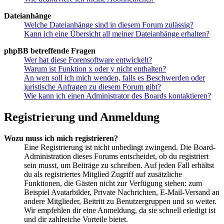
Dateianhänge
Welche Dateianhänge sind in diesem Forum zulässig?
Kann ich eine Übersicht all meiner Dateianhänge erhalten?
phpBB betreffende Fragen
Wer hat diese Forensoftware entwickelt?
Warum ist Funktion x oder y nicht enthalten?
An wen soll ich mich wenden, falls es Beschwerden oder
juristische Anfragen zu diesem Forum gibt?
Wie kann ich einen Administrator des Boards kontaktieren?
Registrierung und Anmeldung
Wozu muss ich mich registrieren?
Eine Registrierung ist nicht unbedingt zwingend. Die Board-
Administration dieses Forums entscheidet, ob du registriert
sein musst, um Beiträge zu schreiben. Auf jeden Fall erhältst
du als registriertes Mitglied Zugriff auf zusätzliche
Funktionen, die Gästen nicht zur Verfügung stehen: zum
Beispiel Avatarbilder, Private Nachrichten, E-Mail-Versand an
andere Mitglieder, Beitritt zu Benutzergruppen und so weiter.
Wir empfehlen dir eine Anmeldung, da sie schnell erledigt ist
und dir zahlreiche Vorteile bietet.