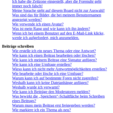
Ich habe die Zeitzone eingestellt, aber die Forenuhr geht
immer noch falsch!
Meine Sprache steht auf diesem Board nicht zur Auswahl!
Was sind das für Bilder, die bei meinem Benutzernamen
angezeigt werden?
Wie verwende ich einen Avatar?
Was ist mein Rang und wie kann ich ihn ändern?
Wenn ich bei einem Benutzer auf den E-Mail-Link klicke,
werde ich aufgefordert, mich anzumelden.
Beiträge schreiben
Wie erstelle ich ein neues Thema oder eine Antwort?
Wie kann ich einen Beitrag bearbeiten oder löschen?
Wie kann ich meinem Beitrag eine Signatur anfügen?
Wie kann ich eine Umfrage erstellen?
Wieso kann ich nicht mehr Antwortmöglichkeiten erstellen?
Wie bearbeite oder lösche ich eine Umfrage?
Warum kann ich auf bestimmte Foren nicht zugreifen?
Weshalb kann ich keine Dateianhänge anfügen?
Weshalb wurde ich verwarnt?
Wie kann ich Beiträge den Moderatoren melden?
Was bewirkt die „Speichern“-Schaltfläche beim Schreiben
eines Beitrags?
Warum muss mein Beitrag erst freigegeben werden?
Wie markiere ich ein Thema als neu?