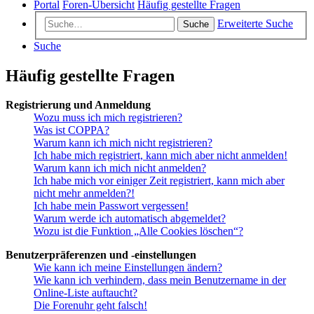
Portal
Foren-Übersicht
Häufig gestellte Fragen
Erweiterte Suche
Suche
Suche
Häufig gestellte Fragen
Registrierung und Anmeldung
Wozu muss ich mich registrieren?
Was ist COPPA?
Warum kann ich mich nicht registrieren?
Ich habe mich registriert, kann mich aber nicht anmelden!
Warum kann ich mich nicht anmelden?
Ich habe mich vor einiger Zeit registriert, kann mich aber
nicht mehr anmelden?!
Ich habe mein Passwort vergessen!
Warum werde ich automatisch abgemeldet?
Wozu ist die Funktion „Alle Cookies löschen“?
Benutzerpräferenzen und -einstellungen
Wie kann ich meine Einstellungen ändern?
Wie kann ich verhindern, dass mein Benutzername in der
Online-Liste auftaucht?
Die Forenuhr geht falsch!