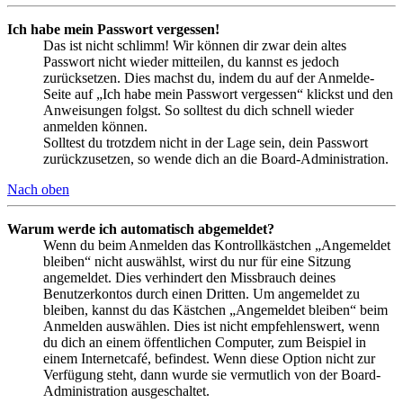
Ich habe mein Passwort vergessen!
Das ist nicht schlimm! Wir können dir zwar dein altes
Passwort nicht wieder mitteilen, du kannst es jedoch
zurücksetzen. Dies machst du, indem du auf der Anmelde-
Seite auf „Ich habe mein Passwort vergessen“ klickst und den
Anweisungen folgst. So solltest du dich schnell wieder
anmelden können.
Solltest du trotzdem nicht in der Lage sein, dein Passwort
zurückzusetzen, so wende dich an die Board-Administration.
Nach oben
Warum werde ich automatisch abgemeldet?
Wenn du beim Anmelden das Kontrollkästchen „Angemeldet
bleiben“ nicht auswählst, wirst du nur für eine Sitzung
angemeldet. Dies verhindert den Missbrauch deines
Benutzerkontos durch einen Dritten. Um angemeldet zu
bleiben, kannst du das Kästchen „Angemeldet bleiben“ beim
Anmelden auswählen. Dies ist nicht empfehlenswert, wenn
du dich an einem öffentlichen Computer, zum Beispiel in
einem Internetcafé, befindest. Wenn diese Option nicht zur
Verfügung steht, dann wurde sie vermutlich von der Board-
Administration ausgeschaltet.