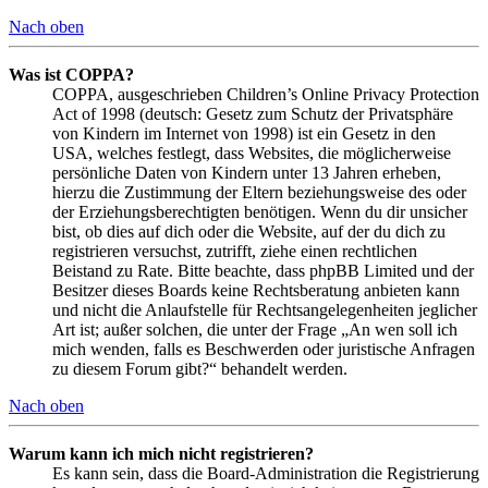
Nach oben
Was ist COPPA?
COPPA, ausgeschrieben Children’s Online Privacy Protection
Act of 1998 (deutsch: Gesetz zum Schutz der Privatsphäre
von Kindern im Internet von 1998) ist ein Gesetz in den
USA, welches festlegt, dass Websites, die möglicherweise
persönliche Daten von Kindern unter 13 Jahren erheben,
hierzu die Zustimmung der Eltern beziehungsweise des oder
der Erziehungsberechtigten benötigen. Wenn du dir unsicher
bist, ob dies auf dich oder die Website, auf der du dich zu
registrieren versuchst, zutrifft, ziehe einen rechtlichen
Beistand zu Rate. Bitte beachte, dass phpBB Limited und der
Besitzer dieses Boards keine Rechtsberatung anbieten kann
und nicht die Anlaufstelle für Rechtsangelegenheiten jeglicher
Art ist; außer solchen, die unter der Frage „An wen soll ich
mich wenden, falls es Beschwerden oder juristische Anfragen
zu diesem Forum gibt?“ behandelt werden.
Nach oben
Warum kann ich mich nicht registrieren?
Es kann sein, dass die Board-Administration die Registrierung