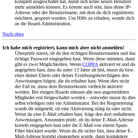
komplett ausgeschaltet hat, damit sich keine neuen Benutzer
mehr anmelden können. Es könnte auch sein, dass deine IP-
Adresse oder der Benutzername, mit dem du dich registrieren
möchtest, gesperrt wurden. Um Hilfe zu erhalten, wende dich
an die Board-Administration.
Nach oben
Ich habe mich registriert, kann mich aber nicht anmelden!
Überprüfe zuerst, ob du den richtigen Benutzernamen und das
richtige Passwort eingegeben hast. Wenn diese stimmen, dann
gibt es zwei Möglichkeiten. Wenn
COPPA
aktiviert ist und du
angegeben hast, dass du unter 13 Jahre alt bist, musst du bzw.
einer deiner Eltern oder deiner Erziehungsberechtigten den
Anweisungen folgen, die du erhalten hast. Wenn dies nicht
der Fall ist, muss dein Benutzerkonto vielleicht aktiviert
werden. Bei einigen Boards müssen alle neu angemeldeten
Mitglieder erst freigeschaltet werden – entweder musst du dies
selbst erledigen oder ein Administrator. Bei der Registrierung
wurde dir mitgeteilt, ob eine Aktivierung nötig ist oder nicht.
Wenn du eine E-Mail erhalten hast, folge den dort enthaltenen
Anweisungen. Ansonsten prüfe, ob du deine E-Mail-Adresse
korrekt eingegeben hast oder die E-Mail von einem Spam-
Filter blockiert wurde. Wenn du dir sicher bist, dass deine E-
Mail-Adresse korrekt eingegeben wurde, dann kontaktiere