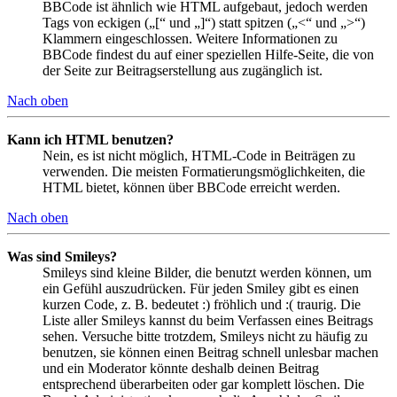
BBCode ist ähnlich wie HTML aufgebaut, jedoch werden
Tags von eckigen („[“ und „]“) statt spitzen („<“ und „>“)
Klammern eingeschlossen. Weitere Informationen zu
BBCode findest du auf einer speziellen Hilfe-Seite, die von
der Seite zur Beitragserstellung aus zugänglich ist.
Nach oben
Kann ich HTML benutzen?
Nein, es ist nicht möglich, HTML-Code in Beiträgen zu
verwenden. Die meisten Formatierungsmöglichkeiten, die
HTML bietet, können über BBCode erreicht werden.
Nach oben
Was sind Smileys?
Smileys sind kleine Bilder, die benutzt werden können, um
ein Gefühl auszudrücken. Für jeden Smiley gibt es einen
kurzen Code, z. B. bedeutet :) fröhlich und :( traurig. Die
Liste aller Smileys kannst du beim Verfassen eines Beitrags
sehen. Versuche bitte trotzdem, Smileys nicht zu häufig zu
benutzen, sie können einen Beitrag schnell unlesbar machen
und ein Moderator könnte deshalb deinen Beitrag
entsprechend überarbeiten oder gar komplett löschen. Die