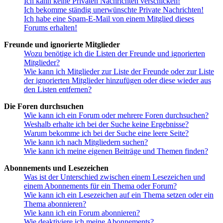
Ich kann keine Privaten Nachrichten verschicken!
Ich bekomme ständig unerwünschte Private Nachrichten!
Ich habe eine Spam-E-Mail von einem Mitglied dieses
Forums erhalten!
Freunde und ignorierte Mitglieder
Wozu benötige ich die Listen der Freunde und ignorierten
Mitglieder?
Wie kann ich Mitglieder zur Liste der Freunde oder zur Liste
der ignorierten Mitglieder hinzufügen oder diese wieder aus
den Listen entfernen?
Die Foren durchsuchen
Wie kann ich ein Forum oder mehrere Foren durchsuchen?
Weshalb erhalte ich bei der Suche keine Ergebnisse?
Warum bekomme ich bei der Suche eine leere Seite?
Wie kann ich nach Mitgliedern suchen?
Wie kann ich meine eigenen Beiträge und Themen finden?
Abonnements und Lesezeichen
Was ist der Unterschied zwischen einem Lesezeichen und
einem Abonnements für ein Thema oder Forum?
Wie kann ich ein Lesezeichen auf ein Thema setzen oder ein
Thema abonnieren?
Wie kann ich ein Forum abonnieren?
Wie deaktiviere ich meine Abonnements?