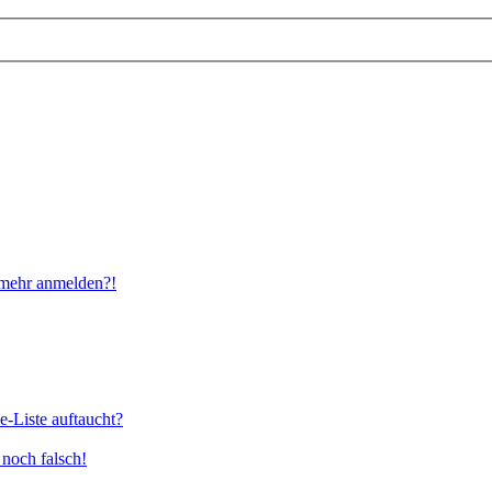
t mehr anmelden?!
e-Liste auftaucht?
 noch falsch!