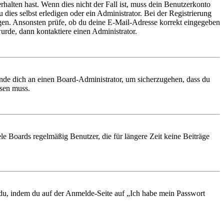
rhalten hast. Wenn dies nicht der Fall ist, muss dein Benutzerkonto
 dies selbst erledigen oder ein Administrator. Bei der Registrierung
ungen. Ansonsten prüfe, ob du deine E-Mail-Adresse korrekt eingegeben
urde, dann kontaktiere einen Administrator.
ende dich an einen Board-Administrator, um sicherzugehen, dass du
ösen muss.
le Boards regelmäßig Benutzer, die für längere Zeit keine Beiträge
t du, indem du auf der Anmelde-Seite auf „Ich habe mein Passwort