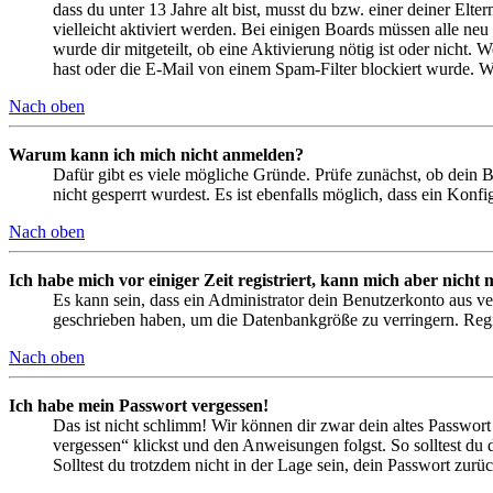
dass du unter 13 Jahre alt bist, musst du bzw. einer deiner Elt
vielleicht aktiviert werden. Bei einigen Boards müssen alle neu
wurde dir mitgeteilt, ob eine Aktivierung nötig ist oder nicht
hast oder die E-Mail von einem Spam-Filter blockiert wurde. We
Nach oben
Warum kann ich mich nicht anmelden?
Dafür gibt es viele mögliche Gründe. Prüfe zunächst, ob dein 
nicht gesperrt wurdest. Es ist ebenfalls möglich, dass ein Konf
Nach oben
Ich habe mich vor einiger Zeit registriert, kann mich aber nich
Es kann sein, dass ein Administrator dein Benutzerkonto aus ve
geschrieben haben, um die Datenbankgröße zu verringern. Regis
Nach oben
Ich habe mein Passwort vergessen!
Das ist nicht schlimm! Wir können dir zwar dein altes Passwort
vergessen“ klickst und den Anweisungen folgst. So solltest du
Solltest du trotzdem nicht in der Lage sein, dein Passwort zur