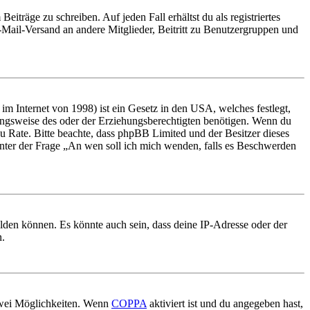
iträge zu schreiben. Auf jeden Fall erhältst du als registriertes
E-Mail-Versand an andere Mitglieder, Beitritt zu Benutzergruppen und
m Internet von 1998) ist ein Gesetz in den USA, welches festlegt,
ungsweise des oder der Erziehungsberechtigten benötigen. Wenn du
nd zu Rate. Bitte beachte, dass phpBB Limited und der Besitzer dieses
 unter der Frage „An wen soll ich mich wenden, falls es Beschwerden
elden können. Es könnte auch sein, dass deine IP-Adresse oder der
n.
 zwei Möglichkeiten. Wenn
COPPA
aktiviert ist und du angegeben hast,