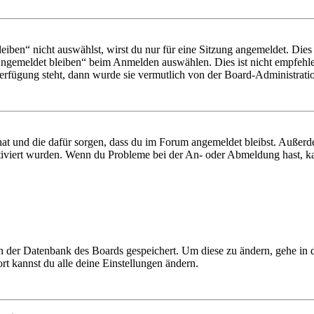
en“ nicht auswählst, wirst du nur für eine Sitzung angemeldet. Dies
Angemeldet bleiben“ beim Anmelden auswählen. Dies ist nicht empfehle
Verfügung steht, dann wurde sie vermutlich von der Board-Administratio
 hat und die dafür sorgen, dass du im Forum angemeldet bleibst. Außer
tiviert wurden. Wenn du Probleme bei der An- oder Abmeldung hast, ka
 in der Datenbank des Boards gespeichert. Um diese zu ändern, gehe in
t kannst du alle deine Einstellungen ändern.