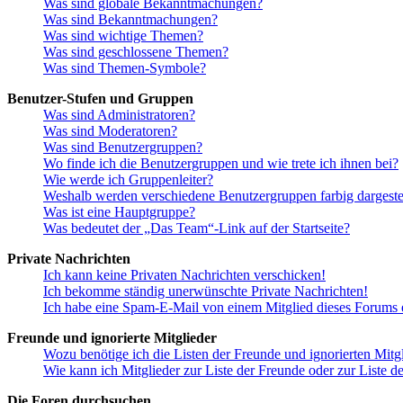
Was sind globale Bekanntmachungen?
Was sind Bekanntmachungen?
Was sind wichtige Themen?
Was sind geschlossene Themen?
Was sind Themen-Symbole?
Benutzer-Stufen und Gruppen
Was sind Administratoren?
Was sind Moderatoren?
Was sind Benutzergruppen?
Wo finde ich die Benutzergruppen und wie trete ich ihnen bei?
Wie werde ich Gruppenleiter?
Weshalb werden verschiedene Benutzergruppen farbig dargestel
Was ist eine Hauptgruppe?
Was bedeutet der „Das Team“-Link auf der Startseite?
Private Nachrichten
Ich kann keine Privaten Nachrichten verschicken!
Ich bekomme ständig unerwünschte Private Nachrichten!
Ich habe eine Spam-E-Mail von einem Mitglied dieses Forums e
Freunde und ignorierte Mitglieder
Wozu benötige ich die Listen der Freunde und ignorierten Mitg
Wie kann ich Mitglieder zur Liste der Freunde oder zur Liste d
Die Foren durchsuchen