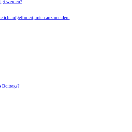
eigt werden?
e ich aufgefordert, mich anzumelden.
s Beitrags?