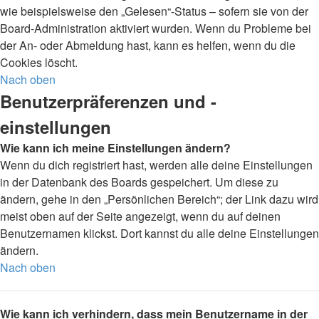
wie beispielsweise den „Gelesen“-Status – sofern sie von der
Board-Administration aktiviert wurden. Wenn du Probleme bei
der An- oder Abmeldung hast, kann es helfen, wenn du die
Cookies löscht.
Nach oben
Benutzerpräferenzen und -
einstellungen
Wie kann ich meine Einstellungen ändern?
Wenn du dich registriert hast, werden alle deine Einstellungen
in der Datenbank des Boards gespeichert. Um diese zu
ändern, gehe in den „Persönlichen Bereich“; der Link dazu wird
meist oben auf der Seite angezeigt, wenn du auf deinen
Benutzernamen klickst. Dort kannst du alle deine Einstellungen
ändern.
Nach oben
Wie kann ich verhindern, dass mein Benutzername in der