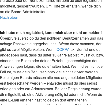
Adresse oder der Benutzername, mit dem du dich registrieren
möchtest, gesperrt wurden. Um Hilfe zu erhalten, wende dich
an die Board-Administration.
Nach oben
Ich habe mich registriert, kann mich aber nicht anmelden!
Überprüfe zuerst, ob du den richtigen Benutzernamen und das
richtige Passwort eingegeben hast. Wenn diese stimmen, dann
gibt es zwei Möglichkeiten. Wenn
COPPA
aktiviert ist und du
angegeben hast, dass du unter 13 Jahre alt bist, musst du bzw.
einer deiner Eltern oder deiner Erziehungsberechtigten den
Anweisungen folgen, die du erhalten hast. Wenn dies nicht der
Fall ist, muss dein Benutzerkonto vielleicht aktiviert werden.
Bei einigen Boards müssen alle neu angemeldeten Mitglieder
erst freigeschaltet werden – entweder musst du dies selbst
erledigen oder ein Administrator. Bei der Registrierung wurde
dir mitgeteilt, ob eine Aktivierung nötig ist oder nicht. Wenn du
eine E-Mail erhalten hast, folge den dort enthaltenen