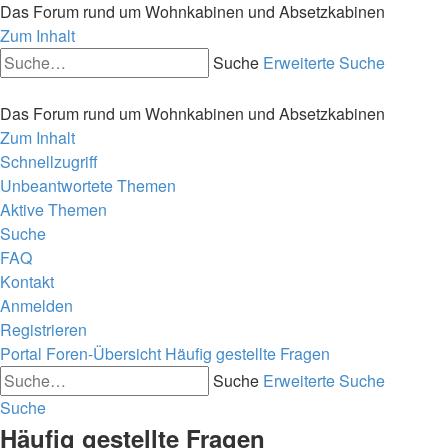
Das Forum rund um Wohnkabinen und Absetzkabinen
Zum Inhalt
Suche
Erweiterte Suche
Das Forum rund um Wohnkabinen und Absetzkabinen
Zum Inhalt
Schnellzugriff
Unbeantwortete Themen
Aktive Themen
Suche
FAQ
Kontakt
Anmelden
Registrieren
Portal
Foren-Übersicht
Häufig gestellte Fragen
Suche
Erweiterte Suche
Suche
Häufig gestellte Fragen