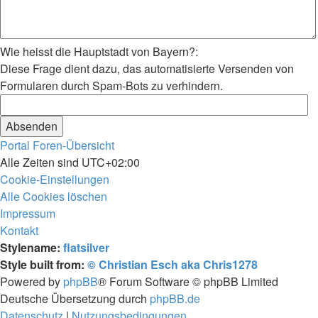
Wie heisst die Hauptstadt von Bayern?:
Diese Frage dient dazu, das automatisierte Versenden von
Formularen durch Spam-Bots zu verhindern.
Portal
Foren-Übersicht
Alle Zeiten sind
UTC+02:00
Cookie-Einstellungen
Alle Cookies löschen
Impressum
Kontakt
Stylename:
flatsilver
Style built from:
© Christian Esch aka Chris1278
Powered by
phpBB
® Forum Software © phpBB Limited
Deutsche Übersetzung durch
phpBB.de
Datenschutz
|
Nutzungsbedingungen