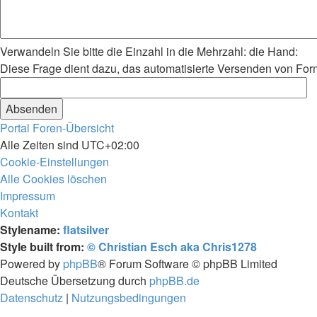
Verwandeln Sie bitte die Einzahl in die Mehrzahl: die Hand:
Diese Frage dient dazu, das automatisierte Versenden von Fo
Portal
Foren-Übersicht
Alle Zeiten sind
UTC+02:00
Cookie-Einstellungen
Alle Cookies löschen
Impressum
Kontakt
Stylename:
flatsilver
Style built from:
© Christian Esch aka Chris1278
Powered by
phpBB
® Forum Software © phpBB Limited
Deutsche Übersetzung durch
phpBB.de
Datenschutz
|
Nutzungsbedingungen