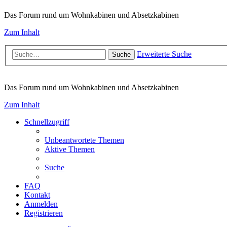
Das Forum rund um Wohnkabinen und Absetzkabinen
Zum Inhalt
Erweiterte Suche
Suche
Das Forum rund um Wohnkabinen und Absetzkabinen
Zum Inhalt
Schnellzugriff
Unbeantwortete Themen
Aktive Themen
Suche
FAQ
Kontakt
Anmelden
Registrieren