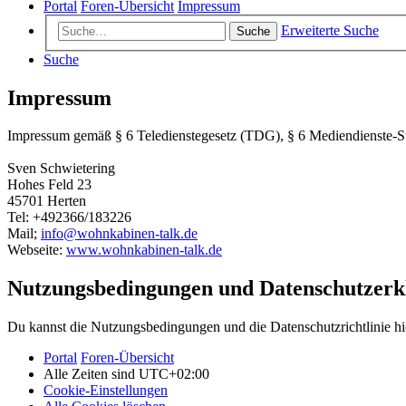
Portal
Foren-Übersicht
Impressum
Erweiterte Suche
Suche
Suche
Impressum
Impressum gemäß § 6 Teledienstegesetz (TDG), § 6 Mediendienste-
Sven Schwietering
Hohes Feld 23
45701 Herten
Tel: +492366/183226
Mail;
info@wohnkabinen-talk.de
Webseite:
www.wohnkabinen-talk.de
Nutzungsbedingungen und Datenschutzerk
Du kannst die Nutzungsbedingungen und die Datenschutzrichtlinie hi
Portal
Foren-Übersicht
Alle Zeiten sind
UTC+02:00
Cookie-Einstellungen