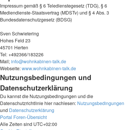
Impressum gemäß § 6 Teledienstegesetz (TDG), § 6
Mediendienste-Staatsvertrag (MDSTv) und § 4 Abs. 3
Bundesdatenschutzgesetz (BDSG)
Sven Schwietering
Hohes Feld 23
45701 Herten
Tel: +492366/183226
Mail;
info@wohnkabinen-talk.de
Webseite:
www.wohnkabinen-talk.de
Nutzungsbedingungen und
Datenschutzerklärung
Du kannst die Nutzungsbedingungen und die
Datenschutzrichtlinie hier nachlesen:
Nutzungsbedingungen
und
Datenschutzerklärung
Portal
Foren-Übersicht
Alle Zeiten sind
UTC+02:00