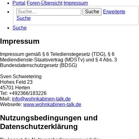
Portal
Foren-Übersicht
Impressum
Suche
Erweiterte
Suche
Suche
Impressum
Impressum gemäß § 6 Teledienstegesetz (TDG), § 6
Mediendienste-Staatsvertrag (MDSTv) und § 4 Abs. 3
Bundesdatenschutzgesetz (BDSG)
Sven Schwietering
Hohes Feld 23
45701 Herten
Tel: +492366/183226
Mail;
info@wohnkabinen-talk.de
Webseite:
www.wohnkabinen-talk.de
Nutzungsbedingungen und
Datenschutzerklärung