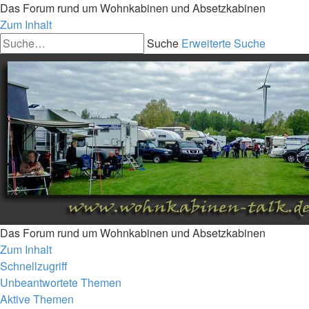
Das Forum rund um Wohnkabinen und Absetzkabinen
Zum Inhalt
Suche
Erweiterte Suche
Das Forum rund um Wohnkabinen und Absetzkabinen
Zum Inhalt
Schnellzugriff
Unbeantwortete Themen
Aktive Themen