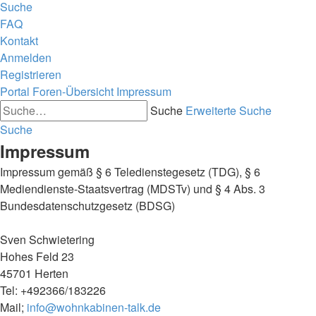
Suche
FAQ
Kontakt
Anmelden
Registrieren
Portal
Foren-Übersicht
Impressum
Suche
Erweiterte Suche
Suche
Impressum
Impressum gemäß § 6 Teledienstegesetz (TDG), § 6
Mediendienste-Staatsvertrag (MDSTv) und § 4 Abs. 3
Bundesdatenschutzgesetz (BDSG)
Sven Schwietering
Hohes Feld 23
45701 Herten
Tel: +492366/183226
Mail;
info@wohnkabinen-talk.de