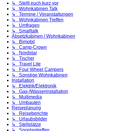
↳ Stellt euch kurz vor
↳ Wohnkabinen Talk
↳ Termine / Veranstaltungen
↳ Wohnkabinen Treffen
↳ Umfragen
↳ Smalltalk
Absetzkabinen / Wohnkabinen
↳ Bimobil
↳ Camp-Crown
↳ Nordstar
↳ Tischer
↳ Travel Lite
↳ Four Wheel Campers
↳ Sonstige Wohnkabinen
Installation
↳ Elektrik/Elektronik
↳ Gas-/Wasserinstallation
↳ Multimedia
↳ Umbauten
Reiseplanung
↳ Reiseberichte
↳ Urlaubsbilder
↳ Stellplätze
↳ Spontantreffen