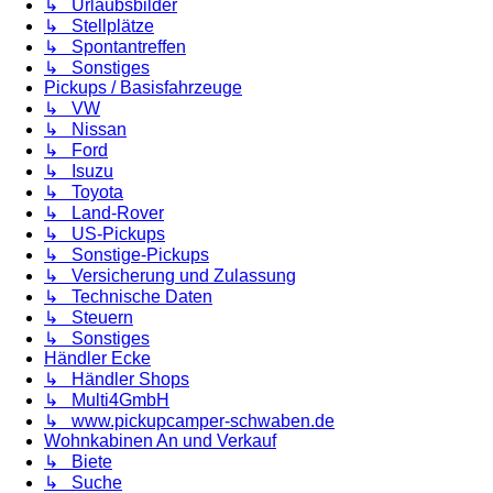
↳ Urlaubsbilder
↳ Stellplätze
↳ Spontantreffen
↳ Sonstiges
Pickups / Basisfahrzeuge
↳ VW
↳ Nissan
↳ Ford
↳ Isuzu
↳ Toyota
↳ Land-Rover
↳ US-Pickups
↳ Sonstige-Pickups
↳ Versicherung und Zulassung
↳ Technische Daten
↳ Steuern
↳ Sonstiges
Händler Ecke
↳ Händler Shops
↳ Multi4GmbH
↳ www.pickupcamper-schwaben.de
Wohnkabinen An und Verkauf
↳ Biete
↳ Suche