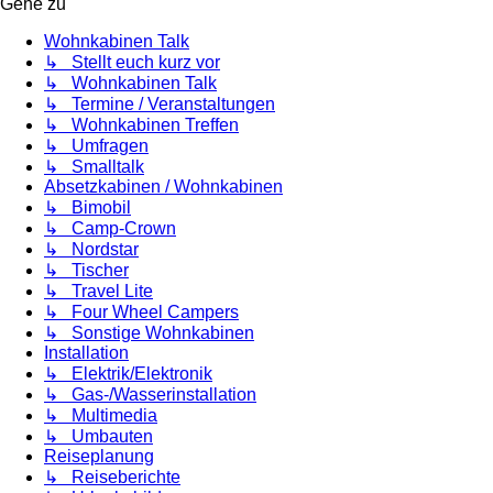
Gehe zu
Wohnkabinen Talk
↳ Stellt euch kurz vor
↳ Wohnkabinen Talk
↳ Termine / Veranstaltungen
↳ Wohnkabinen Treffen
↳ Umfragen
↳ Smalltalk
Absetzkabinen / Wohnkabinen
↳ Bimobil
↳ Camp-Crown
↳ Nordstar
↳ Tischer
↳ Travel Lite
↳ Four Wheel Campers
↳ Sonstige Wohnkabinen
Installation
↳ Elektrik/Elektronik
↳ Gas-/Wasserinstallation
↳ Multimedia
↳ Umbauten
Reiseplanung
↳ Reiseberichte