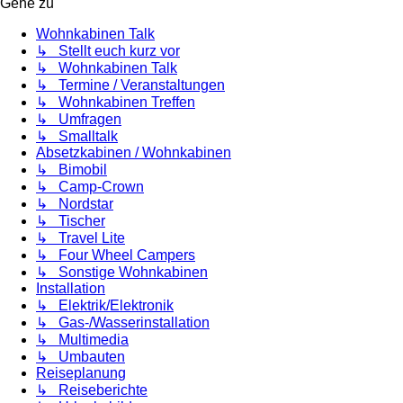
Gehe zu
Wohnkabinen Talk
↳ Stellt euch kurz vor
↳ Wohnkabinen Talk
↳ Termine / Veranstaltungen
↳ Wohnkabinen Treffen
↳ Umfragen
↳ Smalltalk
Absetzkabinen / Wohnkabinen
↳ Bimobil
↳ Camp-Crown
↳ Nordstar
↳ Tischer
↳ Travel Lite
↳ Four Wheel Campers
↳ Sonstige Wohnkabinen
Installation
↳ Elektrik/Elektronik
↳ Gas-/Wasserinstallation
↳ Multimedia
↳ Umbauten
Reiseplanung
↳ Reiseberichte