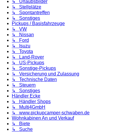
↳ Urlaubsbilder
↳ Stellplätze
↳ Spontantreffen
↳ Sonstiges
Pickups / Basisfahrzeuge
↳ VW
↳ Nissan
↳ Ford
↳ Isuzu
↳ Toyota
↳ Land-Rover
↳ US-Pickups
↳ Sonstige-Pickups
↳ Versicherung und Zulassung
↳ Technische Daten
↳ Steuern
↳ Sonstiges
Händler Ecke
↳ Händler Shops
↳ Multi4GmbH
↳ www.pickupcamper-schwaben.de
Wohnkabinen An und Verkauf
↳ Biete
↳ Suche