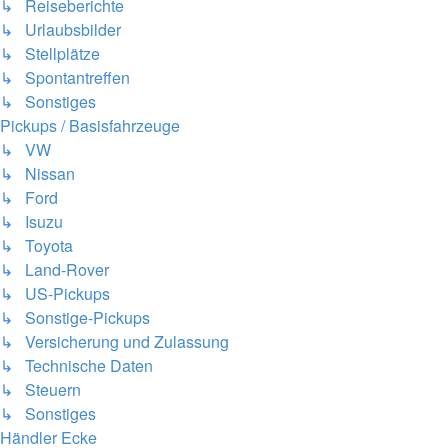
↳ Reiseberichte
↳ Urlaubsbilder
↳ Stellplätze
↳ Spontantreffen
↳ Sonstiges
Pickups / Basisfahrzeuge
↳ VW
↳ Nissan
↳ Ford
↳ Isuzu
↳ Toyota
↳ Land-Rover
↳ US-Pickups
↳ Sonstige-Pickups
↳ Versicherung und Zulassung
↳ Technische Daten
↳ Steuern
↳ Sonstiges
Händler Ecke