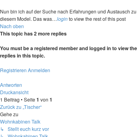
Nun bin ich auf der Suche nach Erfahrungen und Austausch zu
diesem Model. Das was…
login
to view the rest of this post
Nach oben
This topic has
2
more replies
You must be a registered member and logged in to view the
replies in this topic.
Registrieren
Anmelden
Antworten
Druckansicht
1 Beitrag • Seite
1
von
1
Zurück zu „Tischer“
Gehe zu
Wohnkabinen Talk
↳ Stellt euch kurz vor
↳ Wohnkabinen Talk