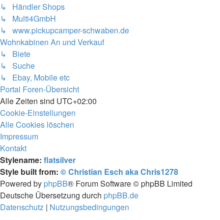
↳ Händler Shops
↳ Multi4GmbH
↳ www.pickupcamper-schwaben.de
Wohnkabinen An und Verkauf
↳ Biete
↳ Suche
↳ Ebay, Mobile etc
Portal
Foren-Übersicht
Alle Zeiten sind
UTC+02:00
Cookie-Einstellungen
Alle Cookies löschen
Impressum
Kontakt
Stylename:
flatsilver
Style built from:
© Christian Esch aka Chris1278
Powered by
phpBB
® Forum Software © phpBB Limited
Deutsche Übersetzung durch
phpBB.de
Datenschutz
|
Nutzungsbedingungen