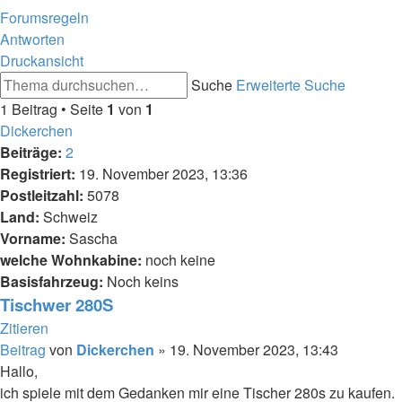
Forumsregeln
Antworten
Druckansicht
Suche
Erweiterte Suche
1 Beitrag • Seite
1
von
1
Dickerchen
Beiträge:
2
Registriert:
19. November 2023, 13:36
Postleitzahl:
5078
Land:
Schweiz
Vorname:
Sascha
welche Wohnkabine:
noch keine
Basisfahrzeug:
Noch keins
Tischwer 280S
Zitieren
Beitrag
von
Dickerchen
»
19. November 2023, 13:43
Hallo,
ich spiele mit dem Gedanken mir eine Tischer 280s zu kaufen.