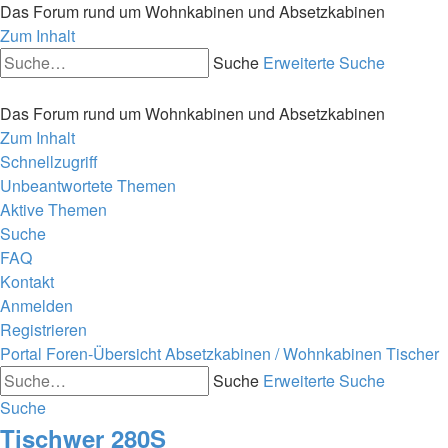
Das Forum rund um Wohnkabinen und Absetzkabinen
Zum Inhalt
Suche
Erweiterte Suche
Das Forum rund um Wohnkabinen und Absetzkabinen
Zum Inhalt
Schnellzugriff
Unbeantwortete Themen
Aktive Themen
Suche
FAQ
Kontakt
Anmelden
Registrieren
Portal
Foren-Übersicht
Absetzkabinen / Wohnkabinen
Tischer
Suche
Erweiterte Suche
Suche
Tischwer 280S