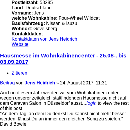
Postleitzahl:
58285
Land:
Deutschland
Vorname:
Jens
welche Wohnkabine:
Four-Wheel Wildcat
Basisfahrzeug:
Nissan & Isuzu
Wohnort:
Gevelsberg
Kontaktdaten:
Kontaktdaten von Jens Heidrich
Website
Hausmesse im Wohnkabinencenter - 25.08-. bis
03.09.2017
Zitieren
Beitrag
von
Jens Heidrich
»
24. August 2017, 11:31
Auch in diesem Jahr werden wir vom Wohnkabinencenter
wegen unserer zeitgleich stattfindenden Hausmesse nicht auf
dem Caravan Salon in Düsseldorf ausst…
login
to view the rest
of this post
"An dem Tag, an dem Du denkst Du kannst nicht mehr besser
werden, fängst Du an immer den gleichen Song zu spielen."
David Bowie