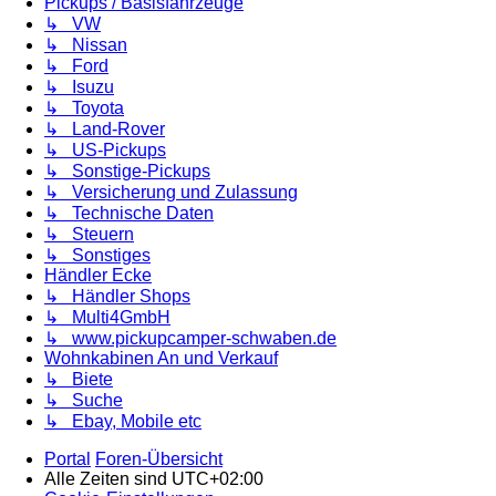
Pickups / Basisfahrzeuge
↳ VW
↳ Nissan
↳ Ford
↳ Isuzu
↳ Toyota
↳ Land-Rover
↳ US-Pickups
↳ Sonstige-Pickups
↳ Versicherung und Zulassung
↳ Technische Daten
↳ Steuern
↳ Sonstiges
Händler Ecke
↳ Händler Shops
↳ Multi4GmbH
↳ www.pickupcamper-schwaben.de
Wohnkabinen An und Verkauf
↳ Biete
↳ Suche
↳ Ebay, Mobile etc
Portal
Foren-Übersicht
Alle Zeiten sind
UTC+02:00