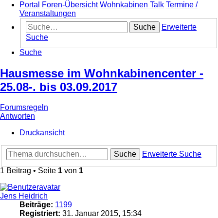
Portal
Foren-Übersicht
Wohnkabinen Talk
Termine /
Veranstaltungen
Suche
Erweiterte
Suche
Suche
Hausmesse im Wohnkabinencenter -
25.08-. bis 03.09.2017
Forumsregeln
Antworten
Druckansicht
Suche
Erweiterte Suche
1 Beitrag • Seite
1
von
1
Jens Heidrich
Beiträge:
1199
Registriert:
31. Januar 2015, 15:34