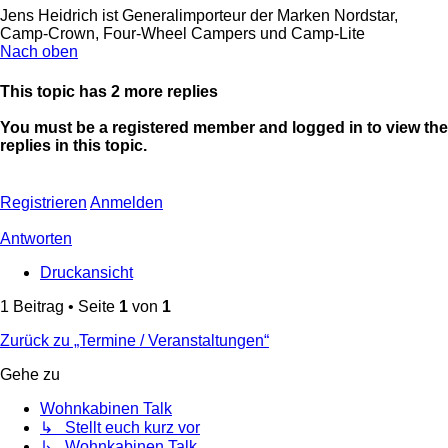
Jens Heidrich ist Generalimporteur der Marken Nordstar,
Camp-Crown, Four-Wheel Campers und Camp-Lite
Nach oben
This topic has
2
more replies
You must be a registered member and logged in to view the
replies in this topic.
Registrieren
Anmelden
Antworten
Druckansicht
1 Beitrag • Seite
1
von
1
Zurück zu „Termine / Veranstaltungen“
Gehe zu
Wohnkabinen Talk
↳ Stellt euch kurz vor
↳ Wohnkabinen Talk