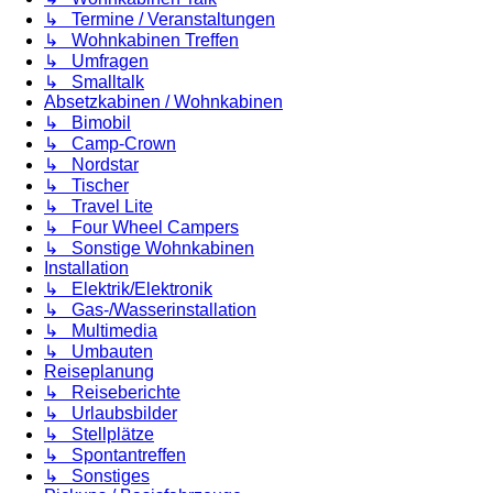
↳ Termine / Veranstaltungen
↳ Wohnkabinen Treffen
↳ Umfragen
↳ Smalltalk
Absetzkabinen / Wohnkabinen
↳ Bimobil
↳ Camp-Crown
↳ Nordstar
↳ Tischer
↳ Travel Lite
↳ Four Wheel Campers
↳ Sonstige Wohnkabinen
Installation
↳ Elektrik/Elektronik
↳ Gas-/Wasserinstallation
↳ Multimedia
↳ Umbauten
Reiseplanung
↳ Reiseberichte
↳ Urlaubsbilder
↳ Stellplätze
↳ Spontantreffen
↳ Sonstiges