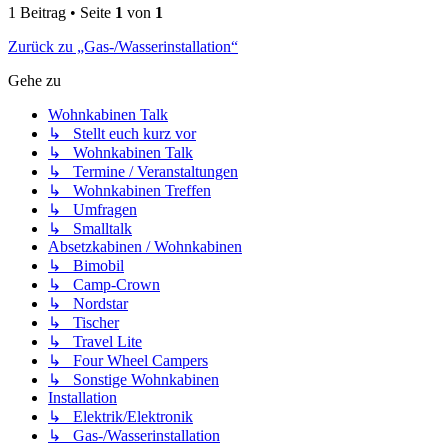
1 Beitrag • Seite
1
von
1
Zurück zu „Gas-/Wasserinstallation“
Gehe zu
Wohnkabinen Talk
↳ Stellt euch kurz vor
↳ Wohnkabinen Talk
↳ Termine / Veranstaltungen
↳ Wohnkabinen Treffen
↳ Umfragen
↳ Smalltalk
Absetzkabinen / Wohnkabinen
↳ Bimobil
↳ Camp-Crown
↳ Nordstar
↳ Tischer
↳ Travel Lite
↳ Four Wheel Campers
↳ Sonstige Wohnkabinen
Installation
↳ Elektrik/Elektronik
↳ Gas-/Wasserinstallation