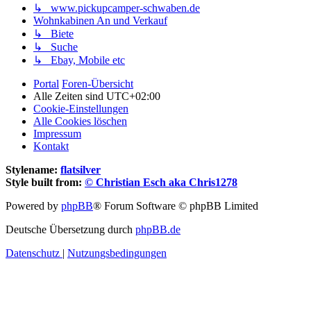
↳ www.pickupcamper-schwaben.de
Wohnkabinen An und Verkauf
↳ Biete
↳ Suche
↳ Ebay, Mobile etc
Portal
Foren-Übersicht
Alle Zeiten sind
UTC+02:00
Cookie-Einstellungen
Alle Cookies löschen
Impressum
Kontakt
Stylename:
flatsilver
Style built from:
© Christian Esch aka Chris1278
Powered by
phpBB
® Forum Software © phpBB Limited
Deutsche Übersetzung durch
phpBB.de
Datenschutz
|
Nutzungsbedingungen