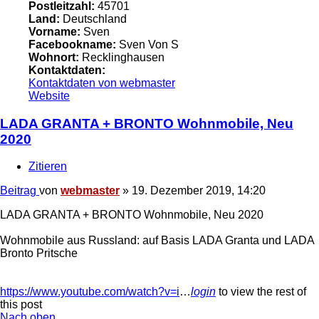
Postleitzahl:
45701
Land:
Deutschland
Vorname:
Sven
Facebookname:
Sven Von S
Wohnort:
Recklinghausen
Kontaktdaten:
Kontaktdaten von webmaster
Website
LADA GRANTA + BRONTO Wohnmobile, Neu
2020
Zitieren
Beitrag
von
webmaster
»
19. Dezember 2019, 14:20
LADA GRANTA + BRONTO Wohnmobile, Neu 2020
Wohnmobile aus Russland: auf Basis LADA Granta und LADA
Bronto Pritsche
https://www.youtube.com/watch?v=i
…
login
to view the rest of
this post
Nach oben