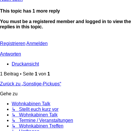
This topic has
1
more reply
You must be a registered member and logged in to view the
replies in this topic.
Registrieren
Anmelden
Antworten
Druckansicht
1 Beitrag • Seite
1
von
1
Zurück zu „Sonstige-Pickups“
Gehe zu
Wohnkabinen Talk
↳ Stellt euch kurz vor
↳ Wohnkabinen Talk
↳ Termine / Veranstaltungen
↳ Wohnkabinen Treffen