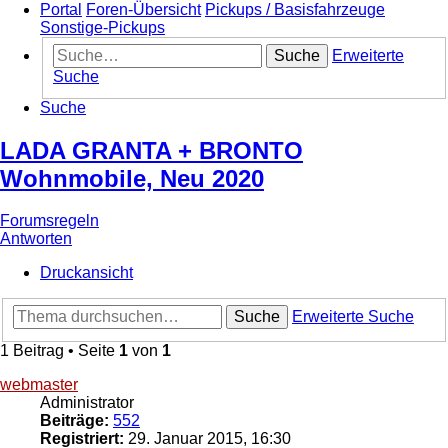
Portal
Foren-Übersicht
Pickups / Basisfahrzeuge
Sonstige-Pickups
Suche
Erweiterte
Suche
Suche
LADA GRANTA + BRONTO
Wohnmobile, Neu 2020
Forumsregeln
Antworten
Druckansicht
Suche
Erweiterte Suche
1 Beitrag • Seite
1
von
1
webmaster
Administrator
Beiträge:
552
Registriert:
29. Januar 2015, 16:30