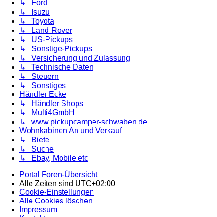
↳ Ford
↳ Isuzu
↳ Toyota
↳ Land-Rover
↳ US-Pickups
↳ Sonstige-Pickups
↳ Versicherung und Zulassung
↳ Technische Daten
↳ Steuern
↳ Sonstiges
Händler Ecke
↳ Händler Shops
↳ Multi4GmbH
↳ www.pickupcamper-schwaben.de
Wohnkabinen An und Verkauf
↳ Biete
↳ Suche
↳ Ebay, Mobile etc
Portal
Foren-Übersicht
Alle Zeiten sind
UTC+02:00
Cookie-Einstellungen
Alle Cookies löschen
Impressum