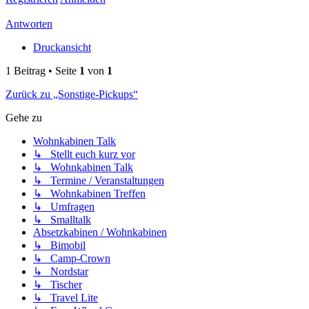
Antworten
Druckansicht
1 Beitrag • Seite
1
von
1
Zurück zu „Sonstige-Pickups“
Gehe zu
Wohnkabinen Talk
↳ Stellt euch kurz vor
↳ Wohnkabinen Talk
↳ Termine / Veranstaltungen
↳ Wohnkabinen Treffen
↳ Umfragen
↳ Smalltalk
Absetzkabinen / Wohnkabinen
↳ Bimobil
↳ Camp-Crown
↳ Nordstar
↳ Tischer
↳ Travel Lite