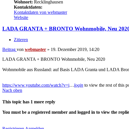
Wohnort:
Recklinghausen
Kontaktdaten:
Kontaktdaten von webmaster
Website
LADA GRANTA + BRONTO Wohnmobile, Neu 202
Zitieren
Beitrag
von
webmaster
»
19. Dezember 2019, 14:20
LADA GRANTA + BRONTO Wohnmobile, Neu 2020
Wohnmobile aus Russland: auf Basis LADA Granta und LADA Bront
https://www.youtube.com/watch?v=i
…
login
to view the rest of this p
Nach oben
This topic has
1
more reply
You must be a registered member and logged in to view the replies 
Registrieren
Anmelden