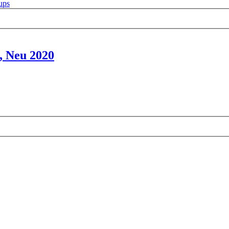
ups
Neu 2020