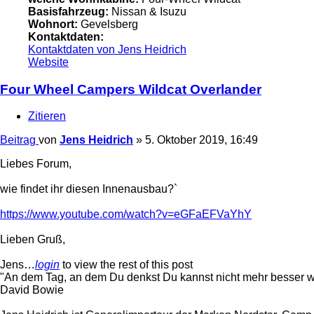
Basisfahrzeug:
Nissan & Isuzu
Wohnort:
Gevelsberg
Kontaktdaten:
Kontaktdaten von Jens Heidrich
Website
Four Wheel Campers Wildcat Overlander
Zitieren
Beitrag
von
Jens Heidrich
»
5. Oktober 2019, 16:49
Liebes Forum,
wie findet ihr diesen Innenausbau?`
https://www.youtube.com/watch?v=eGFaEFVaYhY
Lieben Gruß,
Jens…
login
to view the rest of this post
"An dem Tag, an dem Du denkst Du kannst nicht mehr besser w
David Bowie