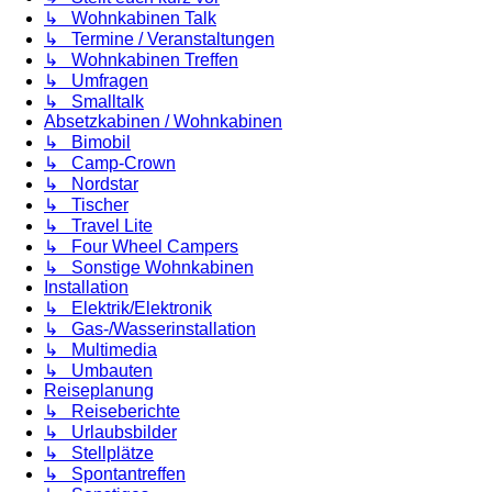
↳ Wohnkabinen Talk
↳ Termine / Veranstaltungen
↳ Wohnkabinen Treffen
↳ Umfragen
↳ Smalltalk
Absetzkabinen / Wohnkabinen
↳ Bimobil
↳ Camp-Crown
↳ Nordstar
↳ Tischer
↳ Travel Lite
↳ Four Wheel Campers
↳ Sonstige Wohnkabinen
Installation
↳ Elektrik/Elektronik
↳ Gas-/Wasserinstallation
↳ Multimedia
↳ Umbauten
Reiseplanung
↳ Reiseberichte
↳ Urlaubsbilder
↳ Stellplätze
↳ Spontantreffen