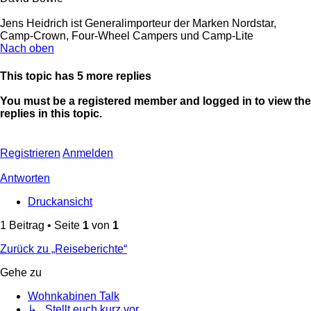
Jens Heidrich ist Generalimporteur der Marken Nordstar,
Camp-Crown, Four-Wheel Campers und Camp-Lite
Nach oben
This topic has
5
more replies
You must be a registered member and logged in to view the
replies in this topic.
Registrieren
Anmelden
Antworten
Druckansicht
1 Beitrag • Seite
1
von
1
Zurück zu „Reiseberichte“
Gehe zu
Wohnkabinen Talk
↳ Stellt euch kurz vor