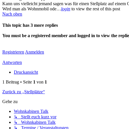
Kann uns vielleicht jemand sagen was für einen Stellplatz auf einem
Wird man als Wohnmobil ode…
login
to view the rest of this post
Nach oben
This topic has
3
more replies
You must be a registered member and logged in to view the replies 
Registrieren
Anmelden
Antworten
Druckansicht
1 Beitrag • Seite
1
von
1
Zurück zu „Stellplätze“
Gehe zu
Wohnkabinen Talk
↳ Stellt euch kurz vor
↳ Wohnkabinen Talk
↳ Termine / Veranstaltungen