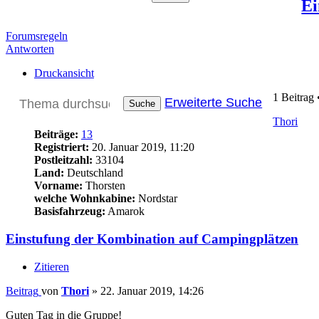
Ei
Forumsregeln
Antworten
Druckansicht
1 Beitrag 
Erweiterte Suche
Suche
Thori
Beiträge:
13
Registriert:
20. Januar 2019, 11:20
Postleitzahl:
33104
Land:
Deutschland
Vorname:
Thorsten
welche Wohnkabine:
Nordstar
Basisfahrzeug:
Amarok
Einstufung der Kombination auf Campingplätzen
Zitieren
Beitrag
von
Thori
»
22. Januar 2019, 14:26
Guten Tag in die Gruppe!