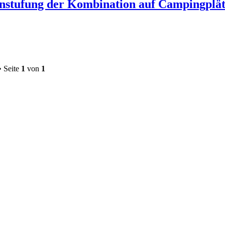
nstufung der Kombination auf Campingplä
• Seite
1
von
1