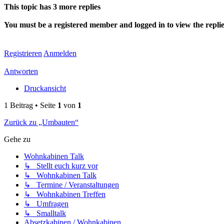
This topic has
3
more replies
You must be a registered member and logged in to view the replies 
Registrieren
Anmelden
Antworten
Druckansicht
1 Beitrag • Seite
1
von
1
Zurück zu „Umbauten“
Gehe zu
Wohnkabinen Talk
↳ Stellt euch kurz vor
↳ Wohnkabinen Talk
↳ Termine / Veranstaltungen
↳ Wohnkabinen Treffen
↳ Umfragen
↳ Smalltalk
Absetzkabinen / Wohnkabinen