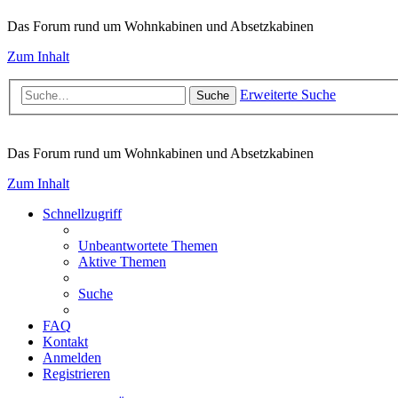
Das Forum rund um Wohnkabinen und Absetzkabinen
Zum Inhalt
Erweiterte Suche
Suche
Das Forum rund um Wohnkabinen und Absetzkabinen
Zum Inhalt
Schnellzugriff
Unbeantwortete Themen
Aktive Themen
Suche
FAQ
Kontakt
Anmelden
Registrieren