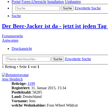
Portal
Foren-Übersicht
Installation
Umbauten
Erweiterte Suche
Suche
Suche
Der Beer-Jacker ist da - jetzt ist jeden Tag
Forumsregeln
Antworten
Druckansicht
Erweiterte Suche
Suche
1 Beitrag • Seite
1
von
1
Jens Heidrich
Beiträge:
1199
Registriert:
31. Januar 2015, 15:34
Postleitzahl:
58285
Land:
Deutschland
Vorname:
Jens
welche Wohnkabine:
Four-Wheel Wildcat