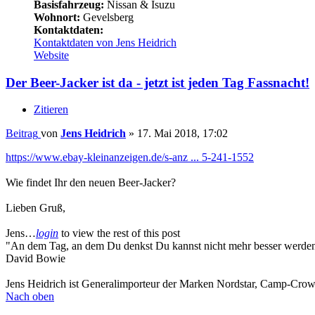
Basisfahrzeug:
Nissan & Isuzu
Wohnort:
Gevelsberg
Kontaktdaten:
Kontaktdaten von Jens Heidrich
Website
Der Beer-Jacker ist da - jetzt ist jeden Tag Fassnacht!
Zitieren
Beitrag
von
Jens Heidrich
»
17. Mai 2018, 17:02
https://www.ebay-kleinanzeigen.de/s-anz ... 5-241-1552
Wie findet Ihr den neuen Beer-Jacker?
Lieben Gruß,
Jens…
login
to view the rest of this post
"An dem Tag, an dem Du denkst Du kannst nicht mehr besser werden,
David Bowie
Jens Heidrich ist Generalimporteur der Marken Nordstar, Camp-Cr
Nach oben