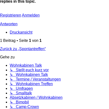
replies in this topic.
Registrieren
Anmelden
Antworten
Druckansicht
1 Beitrag • Seite
1
von
1
Zurück zu „Spontantreffen“
Gehe zu
Wohnkabinen Talk
↳ Stellt euch kurz vor
↳ Wohnkabinen Talk
↳ Termine / Veranstaltungen
↳ Wohnkabinen Treffen
↳ Umfragen
↳ Smalltalk
Absetzkabinen / Wohnkabinen
↳ Bimobil
↳ Camp-Crown