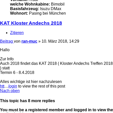
welche Wohnkabine:
Bimobil
Basisfahrzeug:
Isuzu DMax
Wohnort:
Pasing bei München
KAT Kloster Andechs 2018
Zitieren
Beitrag
von
ran-muc
»
10. März 2018, 14:29
Hallo
Zur Info
Auch 2018 findet das KAT 2018 ( Kloster Andechs Treffen 2018
) statt
Termin 6 - 8.4.2018
Alles wichtige ist hier nachzulesen
htt
…
login
to view the rest of this post
Nach oben
This topic has
8
more replies
You must be a registered member and logged in to view the