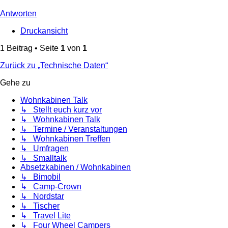
Antworten
Druckansicht
1 Beitrag • Seite
1
von
1
Zurück zu „Technische Daten“
Gehe zu
Wohnkabinen Talk
↳ Stellt euch kurz vor
↳ Wohnkabinen Talk
↳ Termine / Veranstaltungen
↳ Wohnkabinen Treffen
↳ Umfragen
↳ Smalltalk
Absetzkabinen / Wohnkabinen
↳ Bimobil
↳ Camp-Crown
↳ Nordstar
↳ Tischer
↳ Travel Lite
↳ Four Wheel Campers