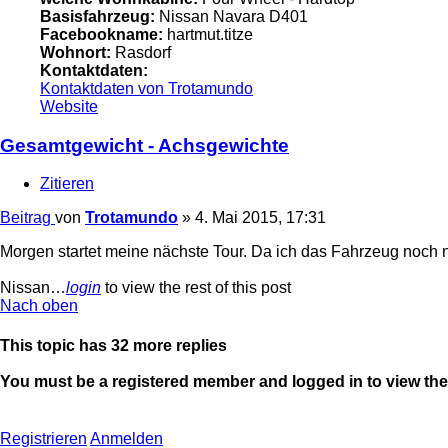
Basisfahrzeug:
Nissan Navara D401
Facebookname:
hartmut.titze
Wohnort:
Rasdorf
Kontaktdaten:
Kontaktdaten von Trotamundo
Website
Gesamtgewicht - Achsgewichte
Zitieren
Beitrag
von
Trotamundo
»
4. Mai 2015, 17:31
Morgen startet meine nächste Tour. Da ich das Fahrzeug noch n
Nissan…
login
to view the rest of this post
Nach oben
This topic has
32
more replies
You must be a registered member and logged in to view the r
Registrieren
Anmelden