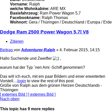
Vorname:
Ralph
welche Wohnkabine:
ARE MX
Basisfahrzeug:
Ram Power Wagon 5,7
Facebookname:
Ralph Thomas
Wohnort:
Gera / Thüringen / Deutschland / Europa / Erde
Dodge Ram 2500 Power Wagon 5,7l V8
Zitieren
Beitrag
von
Adventurer-Ralph
»
4. Februar 2015, 14:15
Hallo Suchende und Zweifler
,
warum hat der Typ ´nen Ami -Schiff genommen?
Das will ich euch, mit ein paar Bildern und einer erweiterten
Vorstell…
login
to view the rest of this post
Grüße von Ralph aus dem grünen Herzen Deutschlands -
Thüringen
[ externes Bild ]
[ externes Bild ]
Nach oben
This topic has
9
more replies