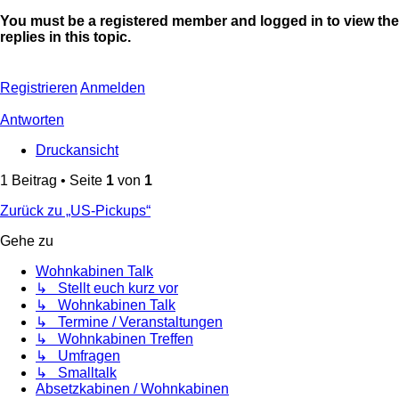
You must be a registered member and logged in to view the
replies in this topic.
Registrieren
Anmelden
Antworten
Druckansicht
1 Beitrag • Seite
1
von
1
Zurück zu „US-Pickups“
Gehe zu
Wohnkabinen Talk
↳ Stellt euch kurz vor
↳ Wohnkabinen Talk
↳ Termine / Veranstaltungen
↳ Wohnkabinen Treffen
↳ Umfragen
↳ Smalltalk
Absetzkabinen / Wohnkabinen