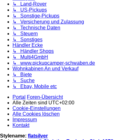
↳ Land-Rover
↳ US-Pickups
↳ Sonstige-Pickups
↳ Versicherung und Zulassung
↳ Technische Daten
↳ Steuern
↳ Sonstiges
Händler Ecke
↳ Händler Shops
↳ Multi4GmbH
↳ www.pickupcamper-schwaben.de
Wohnkabinen An und Verkauf
↳ Biete
↳ Suche
↳ Ebay, Mobile etc
Portal
Foren-Übersicht
Alle Zeiten sind
UTC+02:00
Cookie-Einstellungen
Alle Cookies löschen
Impressum
Kontakt
Stylename:
flatsilver