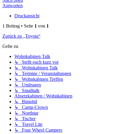
Nach oben
Antworten
Druckansicht
1 Beitrag • Seite
1
von
1
Zurück zu „Toyota“
Gehe zu
Wohnkabinen Talk
↳ Stellt euch kurz vor
↳ Wohnkabinen Talk
↳ Termine / Veranstaltungen
↳ Wohnkabinen Treffen
↳ Umfragen
↳ Smalltalk
Absetzkabinen / Wohnkabinen
↳ Bimobil
↳ Camp-Crown
↳ Nordstar
↳ Tischer
↳ Travel Lite
↳ Four Wheel Campers