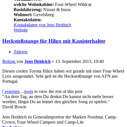
welche Wohnkabine:
Four-Wheel Wildcat
Basisfahrzeug:
Nissan & Isuzu
Wohnort:
Gevelsberg
Kontaktdaten:
Kontaktdaten von Jens Heidrich
Website
Heckstoßstange für Hilux mit Kanisterhalter
Zitieren
Beitrag
von
Jens Heidrich
»
13. September 2015, 19:40
Diesen coolen Toyota Hilux haben wir gerade mit einer Four-Wheel
Lynx ausgestattet. Sehr geil ist die Heckstoßstange von AFN aus
Portugal.
[ externes
…
login
to view the rest of this post
"An dem Tag, an dem Du denkst Du kannst nicht mehr besser
werden, fängst Du an immer den gleichen Song zu spielen."
David Bowie
Jens Heidrich ist Generalimporteur der Marken Nordstar, Camp-
Crown, Four-Wheel Campers und Camp-Lite