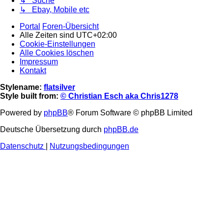
↳ Suche
↳ Ebay, Mobile etc
Portal
Foren-Übersicht
Alle Zeiten sind
UTC+02:00
Cookie-Einstellungen
Alle Cookies löschen
Impressum
Kontakt
Stylename:
flatsilver
Style built from:
© Christian Esch aka Chris1278
Powered by
phpBB
® Forum Software © phpBB Limited
Deutsche Übersetzung durch
phpBB.de
Datenschutz
|
Nutzungsbedingungen