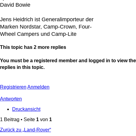
Heidrich
David Bowie
Jens Heidrich ist Generalimporteur der
Marken Nordstar, Camp-Crown, Four-
Wheel Campers und Camp-Lite
This topic has
2
more replies
You must be a registered member and logged in to view the
replies in this topic.
Registrieren
Anmelden
Antworten
Druckansicht
1 Beitrag • Seite
1
von
1
Zurück zu „Land-Rover“