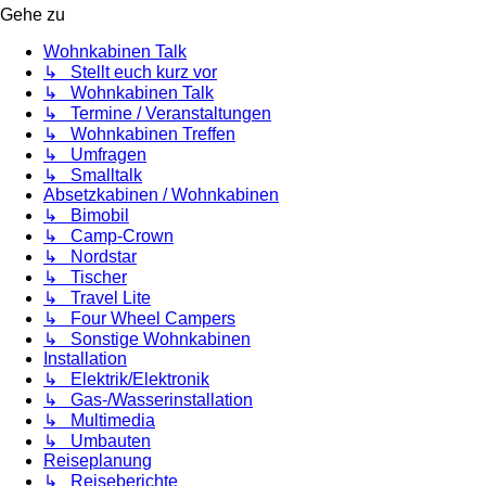
Gehe zu
Wohnkabinen Talk
↳ Stellt euch kurz vor
↳ Wohnkabinen Talk
↳ Termine / Veranstaltungen
↳ Wohnkabinen Treffen
↳ Umfragen
↳ Smalltalk
Absetzkabinen / Wohnkabinen
↳ Bimobil
↳ Camp-Crown
↳ Nordstar
↳ Tischer
↳ Travel Lite
↳ Four Wheel Campers
↳ Sonstige Wohnkabinen
Installation
↳ Elektrik/Elektronik
↳ Gas-/Wasserinstallation
↳ Multimedia
↳ Umbauten
Reiseplanung
↳ Reiseberichte