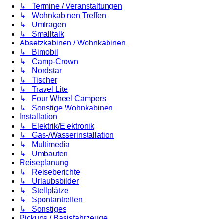
↳ Termine / Veranstaltungen
↳ Wohnkabinen Treffen
↳ Umfragen
↳ Smalltalk
Absetzkabinen / Wohnkabinen
↳ Bimobil
↳ Camp-Crown
↳ Nordstar
↳ Tischer
↳ Travel Lite
↳ Four Wheel Campers
↳ Sonstige Wohnkabinen
Installation
↳ Elektrik/Elektronik
↳ Gas-/Wasserinstallation
↳ Multimedia
↳ Umbauten
Reiseplanung
↳ Reiseberichte
↳ Urlaubsbilder
↳ Stellplätze
↳ Spontantreffen
↳ Sonstiges
Pickups / Basisfahrzeuge