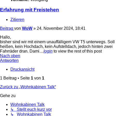
Erfahrung mit Freistehen
Zitieren
Beitrag
von
WoW
»
24. November 2024, 18:41
Hallo,
bisher sind wir mit einem unauffälligem VW T5 unterwegs. Soll
heißen, kein Hochdach, kein Aufstelldach, jedoch hinten zwei
Fahrräder dran. Dami…
login
to view the rest of this post
Nach oben
Antworten
Druckansicht
1 Beitrag • Seite
1
von
1
Zurück zu „Wohnkabinen Talk“
Gehe zu
Wohnkabinen Talk
↳ Stellt euch kurz vor
↳ Wohnkabinen Talk