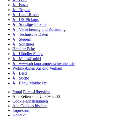
↳ Isuzu
↳ Toyota
↳ Land-Rover
↳ US-Pickups
↳ Sonstige-Pickups
↳ Versicherung und Zulassung
↳ Technische Daten
↳ Steuern
↳ Sonstiges
Händler Ecke
↳ Händler Shops
↳ Multi4GmbH
↳ www.pickupcamper-schwaben.de
Wohnkabinen An und Verkauf
↳ Biete
↳ Suche
↳ Ebay, Mobile etc
Portal
Foren-Übersicht
Alle Zeiten sind
UTC+02:00
Cookie-Einstellungen
Alle Cookies löschen
Impressum
Kontakt