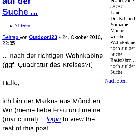
auf der
Postleitzahl:
85757
Suche ...
Land:
Deutschland
Vorname:
Zitieren
Markus
welche
Beitrag
von
Outdoor123
»
24. Oktober 2016,
Wohnkabine:
22:35
noch auf der
Suche
... nach der richtigen Wohnkabine
Basisfahrzeug:
(ggf. Quadratur des Kreises?!)
noch auf der
Suche
Nach oben
Hallo,
ich bin der Markus aus München.
Wir (meine liebe Frau und meine
(manchmal) …
login
to view the
rest of this post