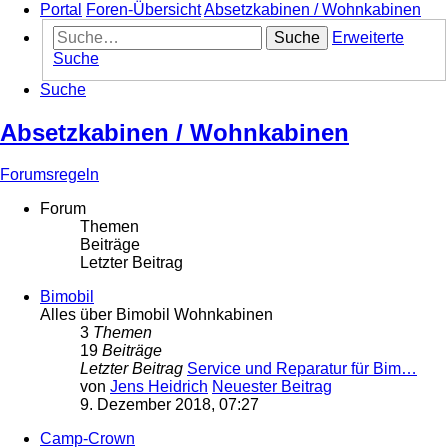
Portal
Foren-Übersicht
Absetzkabinen / Wohnkabinen
Suche
Erweiterte
Suche
Suche
Absetzkabinen / Wohnkabinen
Forumsregeln
Forum
Themen
Beiträge
Letzter Beitrag
Bimobil
Alles über Bimobil Wohnkabinen
3
Themen
19
Beiträge
Letzter Beitrag
Service und Reparatur für Bim…
von
Jens Heidrich
Neuester Beitrag
9. Dezember 2018, 07:27
Camp-Crown