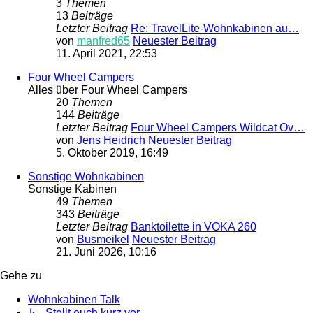
3
Themen
13
Beiträge
Letzter Beitrag
Re: TravelLite-Wohnkabinen au…
von
manfred65
Neuester Beitrag
11. April 2021, 22:53
Four Wheel Campers
Alles über Four Wheel Campers
20
Themen
144
Beiträge
Letzter Beitrag
Four Wheel Campers Wildcat Ov…
von
Jens Heidrich
Neuester Beitrag
5. Oktober 2019, 16:49
Sonstige Wohnkabinen
Sonstige Kabinen
49
Themen
343
Beiträge
Letzter Beitrag
Banktoilette in VOKA 260
von
Busmeikel
Neuester Beitrag
21. Juni 2026, 10:16
Gehe zu
Wohnkabinen Talk
↳ Stellt euch kurz vor