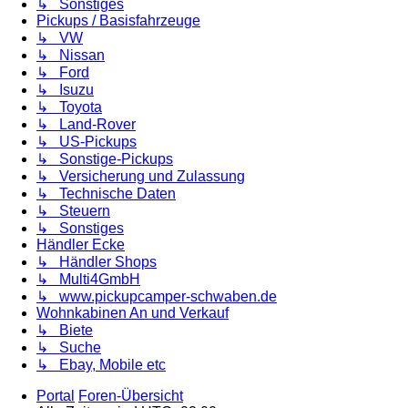
↳ Sonstiges
Pickups / Basisfahrzeuge
↳ VW
↳ Nissan
↳ Ford
↳ Isuzu
↳ Toyota
↳ Land-Rover
↳ US-Pickups
↳ Sonstige-Pickups
↳ Versicherung und Zulassung
↳ Technische Daten
↳ Steuern
↳ Sonstiges
Händler Ecke
↳ Händler Shops
↳ Multi4GmbH
↳ www.pickupcamper-schwaben.de
Wohnkabinen An und Verkauf
↳ Biete
↳ Suche
↳ Ebay, Mobile etc
Portal
Foren-Übersicht