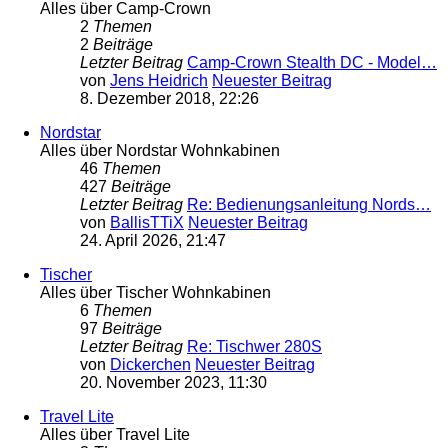
Alles über Camp-Crown
2
Themen
2
Beiträge
Letzter Beitrag
Camp-Crown Stealth DC - Model…
von
Jens Heidrich
Neuester Beitrag
8. Dezember 2018, 22:26
Nordstar
Alles über Nordstar Wohnkabinen
46
Themen
427
Beiträge
Letzter Beitrag
Re: Bedienungsanleitung Nords…
von
BallisTTiX
Neuester Beitrag
24. April 2026, 21:47
Tischer
Alles über Tischer Wohnkabinen
6
Themen
97
Beiträge
Letzter Beitrag
Re: Tischwer 280S
von
Dickerchen
Neuester Beitrag
20. November 2023, 11:30
Travel Lite
Alles über Travel Lite