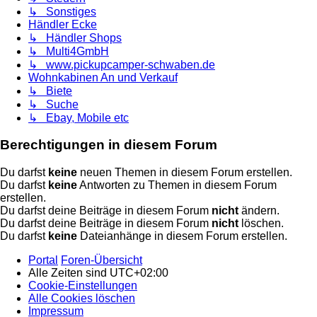
↳ Sonstiges
Händler Ecke
↳ Händler Shops
↳ Multi4GmbH
↳ www.pickupcamper-schwaben.de
Wohnkabinen An und Verkauf
↳ Biete
↳ Suche
↳ Ebay, Mobile etc
Berechtigungen in diesem Forum
Du darfst
keine
neuen Themen in diesem Forum erstellen.
Du darfst
keine
Antworten zu Themen in diesem Forum
erstellen.
Du darfst deine Beiträge in diesem Forum
nicht
ändern.
Du darfst deine Beiträge in diesem Forum
nicht
löschen.
Du darfst
keine
Dateianhänge in diesem Forum erstellen.
Portal
Foren-Übersicht
Alle Zeiten sind
UTC+02:00
Cookie-Einstellungen
Alle Cookies löschen
Impressum