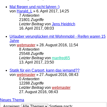
Mal fliegen und nicht fahren :)
von
Harald_L
»
6. April 2017, 14:25
7
Antworten
21801
Zugriffe
Letzter Beitrag
von
Jens Heidrich
16. April 2017, 08:03
Urlauber verunglücken mit Wohnmobil - Reifen waren 15
Jahre
von
webmaster
»
28. August 2016, 11:54
8
Antworten
25548
Zugriffe
Letzter Beitrag
von
manfred65
13. April 2017, 23:50
Statik für ein Carport, kann das jemand??
von
webmaster
»
27. August 2016, 08:43
0
Antworten
12288
Zugriffe
Letzter Beitrag
von
webmaster
27. August 2016, 08:43
Neues Thema
Anzeigen:
Sortiere nach: