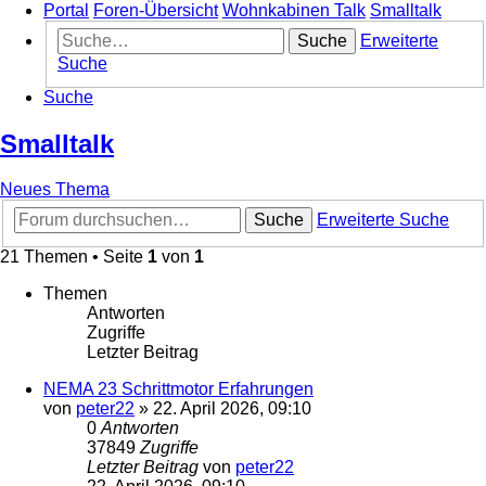
Portal
Foren-Übersicht
Wohnkabinen Talk
Smalltalk
Suche
Erweiterte
Suche
Suche
Smalltalk
Neues Thema
Suche
Erweiterte Suche
21 Themen • Seite
1
von
1
Themen
Antworten
Zugriffe
Letzter Beitrag
NEMA 23 Schrittmotor Erfahrungen
von
peter22
»
22. April 2026, 09:10
0
Antworten
37849
Zugriffe
Letzter Beitrag
von
peter22