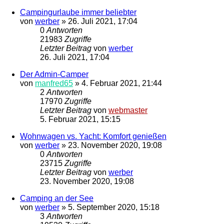
Campingurlaube immer beliebter
von
werber
»
26. Juli 2021, 17:04
0
Antworten
21983
Zugriffe
Letzter Beitrag
von
werber
26. Juli 2021, 17:04
Der Admin-Camper
von
manfred65
»
4. Februar 2021, 21:44
2
Antworten
17970
Zugriffe
Letzter Beitrag
von
webmaster
5. Februar 2021, 15:15
Wohnwagen vs. Yacht: Komfort genießen
von
werber
»
23. November 2020, 19:08
0
Antworten
23715
Zugriffe
Letzter Beitrag
von
werber
23. November 2020, 19:08
Camping an der See
von
werber
»
5. September 2020, 15:18
3
Antworten