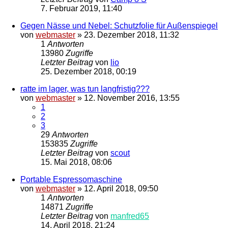
7. Februar 2019, 11:40
Gegen Nässe und Nebel: Schutzfolie für Außenspiegel
von
webmaster
»
23. Dezember 2018, 11:32
1
Antworten
13980
Zugriffe
Letzter Beitrag
von
lio
25. Dezember 2018, 00:19
ratte im lager, was tun langfristig???
von
webmaster
»
12. November 2016, 13:55
1
2
3
29
Antworten
153835
Zugriffe
Letzter Beitrag
von
scout
15. Mai 2018, 08:06
Portable Espressomaschine
von
webmaster
»
12. April 2018, 09:50
1
Antworten
14871
Zugriffe
Letzter Beitrag
von
manfred65
14. April 2018, 21:24