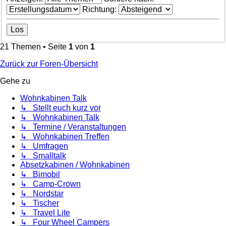
Richtung:
21 Themen • Seite
1
von
1
Zurück zur Foren-Übersicht
Gehe zu
Wohnkabinen Talk
↳ Stellt euch kurz vor
↳ Wohnkabinen Talk
↳ Termine / Veranstaltungen
↳ Wohnkabinen Treffen
↳ Umfragen
↳ Smalltalk
Absetzkabinen / Wohnkabinen
↳ Bimobil
↳ Camp-Crown
↳ Nordstar
↳ Tischer
↳ Travel Lite
↳ Four Wheel Campers