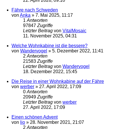
22. April 2026, 09:10
Fähre nach Schweden
von
Anka
»
7. Mai 2025, 11:17
1
Antworten
97847
Zugriffe
Letzter Beitrag
von
VitalMosaic
11. November 2025, 04:31
Welche Wohnkabine ist die bessere?
von
Wandervogel
»
5. Dezember 2022, 11:41
2
Antworten
21583
Zugriffe
Letzter Beitrag
von
Wandervogel
18. Dezember 2022, 15:45
Die Reise in einer Wohnkabine auf der Fähre
von
werber
»
27. April 2022, 17:09
0
Antworten
20949
Zugriffe
Letzter Beitrag
von
werber
27. April 2022, 17:09
Einen schönen Advent
von
lio
»
28. November 2021, 21:07
2
Antworten