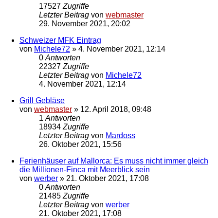
17527
Zugriffe
Letzter Beitrag
von
webmaster
29. November 2021, 20:02
Schweizer MFK Eintrag
von
Michele72
»
4. November 2021, 12:14
0
Antworten
22327
Zugriffe
Letzter Beitrag
von
Michele72
4. November 2021, 12:14
Grill Gebläse
von
webmaster
»
12. April 2018, 09:48
1
Antworten
18934
Zugriffe
Letzter Beitrag
von
Mardoss
26. Oktober 2021, 15:56
Ferienhäuser auf Mallorca: Es muss nicht immer gleich
die Millionen-Finca mit Meerblick sein
von
werber
»
21. Oktober 2021, 17:08
0
Antworten
21485
Zugriffe
Letzter Beitrag
von
werber
21. Oktober 2021, 17:08