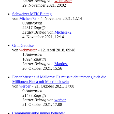
Letzter Beitrag
von
webmaster
29. November 2021, 20:02
Schweizer MFK Eintrag
von
Michele72
»
4. November 2021, 12:14
0
Antworten
22317
Zugriffe
Letzter Beitrag
von
Michele72
4. November 2021, 12:14
Grill Gebläse
von
webmaster
»
12. April 2018, 09:48
1
Antworten
18924
Zugriffe
Letzter Beitrag
von
Mardoss
26. Oktober 2021, 15:56
Ferienhäuser auf Mallorca: Es muss nicht immer gleich die
Millionen-Finca mit Meerblick sein
von
werber
»
21. Oktober 2021, 17:08
0
Antworten
21477
Zugriffe
Letzter Beitrag
von
werber
21. Oktober 2021, 17:08
Campingurlaube immer beliebter