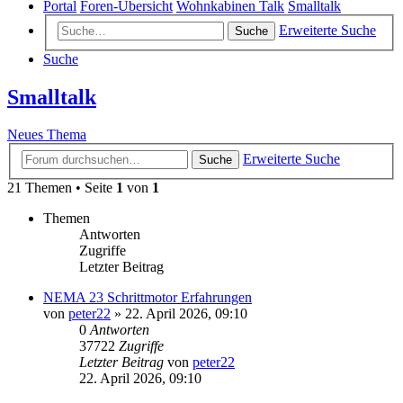
Portal
Foren-Übersicht
Wohnkabinen Talk
Smalltalk
Erweiterte Suche
Suche
Suche
Smalltalk
Neues Thema
Erweiterte Suche
Suche
21 Themen • Seite
1
von
1
Themen
Antworten
Zugriffe
Letzter Beitrag
NEMA 23 Schrittmotor Erfahrungen
von
peter22
»
22. April 2026, 09:10
0
Antworten
37722
Zugriffe
Letzter Beitrag
von
peter22
22. April 2026, 09:10