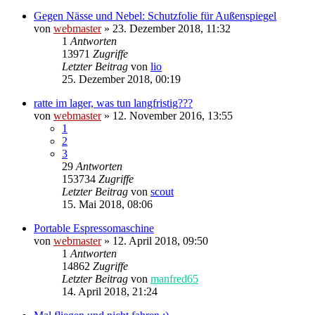
Gegen Nässe und Nebel: Schutzfolie für Außenspiegel
von
webmaster
»
23. Dezember 2018, 11:32
1
Antworten
13971
Zugriffe
Letzter Beitrag
von
lio
25. Dezember 2018, 00:19
ratte im lager, was tun langfristig???
von
webmaster
»
12. November 2016, 13:55
1
2
3
29
Antworten
153734
Zugriffe
Letzter Beitrag
von
scout
15. Mai 2018, 08:06
Portable Espressomaschine
von
webmaster
»
12. April 2018, 09:50
1
Antworten
14862
Zugriffe
Letzter Beitrag
von
manfred65
14. April 2018, 21:24