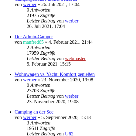
von
werber
»
26. Juli 2021, 17:04
0
Antworten
21975
Zugriffe
Letzter Beitrag
von
werber
26. Juli 2021, 17:04
Der Admin-Camper
von
manfred65
»
4. Februar 2021, 21:44
2
Antworten
17959
Zugriffe
Letzter Beitrag
von
webmaster
5. Februar 2021, 15:15
Wohnwagen vs. Yacht: Komfort genießen
von
werber
»
23. November 2020, 19:08
0
Antworten
23703
Zugriffe
Letzter Beitrag
von
werber
23. November 2020, 19:08
Camping an der See
von
werber
»
5. September 2020, 15:18
3
Antworten
19511
Zugriffe
Letzter Beitrag
von
U62