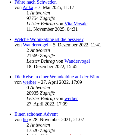
Fähre nach Schweden
von
Anka
»
7. Mai 2025, 11:17
1
Antworten
97754
Zugriffe
Letzter Beitrag
von
VitalMosaic
11. November 2025, 04:31
Welche Wohnkabine ist die bessere?
von
Wandervogel
»
5. Dezember 2022, 11:41
2
Antworten
21569
Zugriffe
Letzter Beitrag
von
Wandervogel
18. Dezember 2022, 15:45
Die Reise in einer Wohnkabine auf der Fähre
von
werber
»
27. April 2022, 17:09
0
Antworten
20935
Zugriffe
Letzter Beitrag
von
werber
27. April 2022, 17:09
Einen schönen Advent
von
lio
»
28. November 2021, 21:07
2
Antworten
17520
Zugriffe