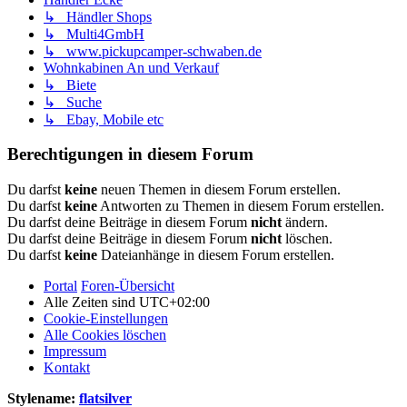
↳ Händler Shops
↳ Multi4GmbH
↳ www.pickupcamper-schwaben.de
Wohnkabinen An und Verkauf
↳ Biete
↳ Suche
↳ Ebay, Mobile etc
Berechtigungen in diesem Forum
Du darfst
keine
neuen Themen in diesem Forum erstellen.
Du darfst
keine
Antworten zu Themen in diesem Forum erstellen.
Du darfst deine Beiträge in diesem Forum
nicht
ändern.
Du darfst deine Beiträge in diesem Forum
nicht
löschen.
Du darfst
keine
Dateianhänge in diesem Forum erstellen.
Portal
Foren-Übersicht
Alle Zeiten sind
UTC+02:00
Cookie-Einstellungen
Alle Cookies löschen
Impressum
Kontakt
Stylename:
flatsilver