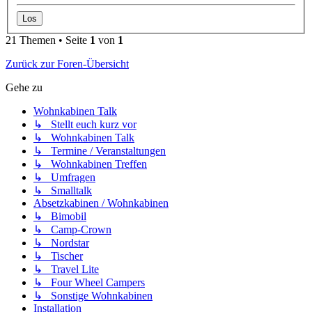
21 Themen • Seite
1
von
1
Zurück zur Foren-Übersicht
Gehe zu
Wohnkabinen Talk
↳ Stellt euch kurz vor
↳ Wohnkabinen Talk
↳ Termine / Veranstaltungen
↳ Wohnkabinen Treffen
↳ Umfragen
↳ Smalltalk
Absetzkabinen / Wohnkabinen
↳ Bimobil
↳ Camp-Crown
↳ Nordstar
↳ Tischer
↳ Travel Lite
↳ Four Wheel Campers
↳ Sonstige Wohnkabinen
Installation