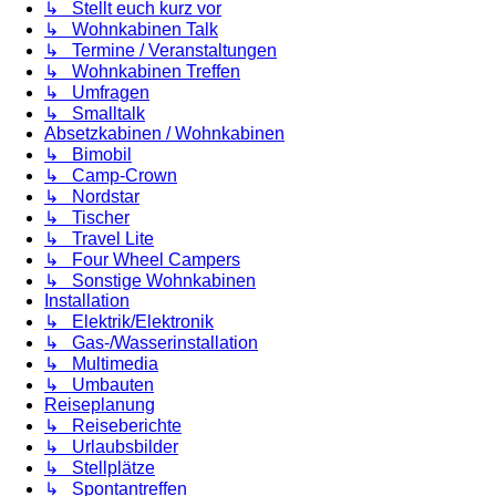
↳ Stellt euch kurz vor
↳ Wohnkabinen Talk
↳ Termine / Veranstaltungen
↳ Wohnkabinen Treffen
↳ Umfragen
↳ Smalltalk
Absetzkabinen / Wohnkabinen
↳ Bimobil
↳ Camp-Crown
↳ Nordstar
↳ Tischer
↳ Travel Lite
↳ Four Wheel Campers
↳ Sonstige Wohnkabinen
Installation
↳ Elektrik/Elektronik
↳ Gas-/Wasserinstallation
↳ Multimedia
↳ Umbauten
Reiseplanung
↳ Reiseberichte
↳ Urlaubsbilder
↳ Stellplätze
↳ Spontantreffen