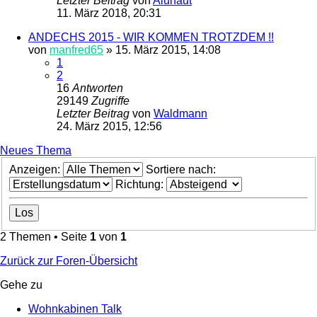
Letzter Beitrag
von
Aluhaut
11. März 2018, 20:31
ANDECHS 2015 - WIR KOMMEN TROTZDEM !!
von
manfred65
»
15. März 2015, 14:08
1
2
16
Antworten
29149
Zugriffe
Letzter Beitrag
von
Waldmann
24. März 2015, 12:56
Neues Thema
Anzeigen:
Sortiere nach:
Richtung:
2 Themen • Seite
1
von
1
Zurück zur Foren-Übersicht
Gehe zu
Wohnkabinen Talk