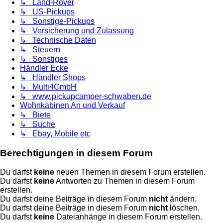
↳ Land-Rover
↳ US-Pickups
↳ Sonstige-Pickups
↳ Versicherung und Zulassung
↳ Technische Daten
↳ Steuern
↳ Sonstiges
Händler Ecke
↳ Händler Shops
↳ Multi4GmbH
↳ www.pickupcamper-schwaben.de
Wohnkabinen An und Verkauf
↳ Biete
↳ Suche
↳ Ebay, Mobile etc
Berechtigungen in diesem Forum
Du darfst
keine
neuen Themen in diesem Forum erstellen.
Du darfst
keine
Antworten zu Themen in diesem Forum
erstellen.
Du darfst deine Beiträge in diesem Forum
nicht
ändern.
Du darfst deine Beiträge in diesem Forum
nicht
löschen.
Du darfst
keine
Dateianhänge in diesem Forum erstellen.