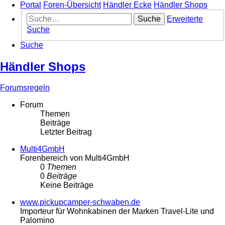
Portal
Foren-Übersicht
Händler Ecke
Händler Shops
Suche
Erweiterte
Suche
Suche
Händler Shops
Forumsregeln
Forum
Themen
Beiträge
Letzter Beitrag
Multi4GmbH
Forenbereich von Multi4GmbH
0
Themen
0
Beiträge
Keine Beiträge
www.pickupcamper-schwaben.de
Importeur für Wohnkabinen der Marken Travel-Lite und
Palomino