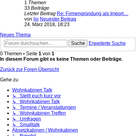
1
Themen
33
Beiträge
Letzter Beitrag
Re: Firmengründung als Import…
von
lio
Neuester Beitrag
24. März 2018, 18:23
Neues Thema
Suche
Erweiterte Suche
0 Themen • Seite
1
von
1
In diesem Forum gibt es keine Themen oder Beiträge.
Zurück zur Foren-Übersicht
Gehe zu
Wohnkabinen Talk
↳ Stellt euch kurz vor
↳ Wohnkabinen Talk
↳ Termine / Veranstaltungen
↳ Wohnkabinen Treffen
↳ Umfragen
↳ Smalltalk
Absetzkabinen / Wohnkabinen
↳ Bimobil