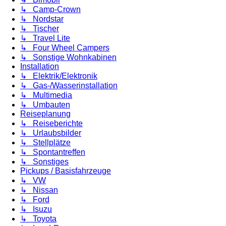
↳ Camp-Crown
↳ Nordstar
↳ Tischer
↳ Travel Lite
↳ Four Wheel Campers
↳ Sonstige Wohnkabinen
Installation
↳ Elektrik/Elektronik
↳ Gas-/Wasserinstallation
↳ Multimedia
↳ Umbauten
Reiseplanung
↳ Reiseberichte
↳ Urlaubsbilder
↳ Stellplätze
↳ Spontantreffen
↳ Sonstiges
Pickups / Basisfahrzeuge
↳ VW
↳ Nissan
↳ Ford
↳ Isuzu
↳ Toyota