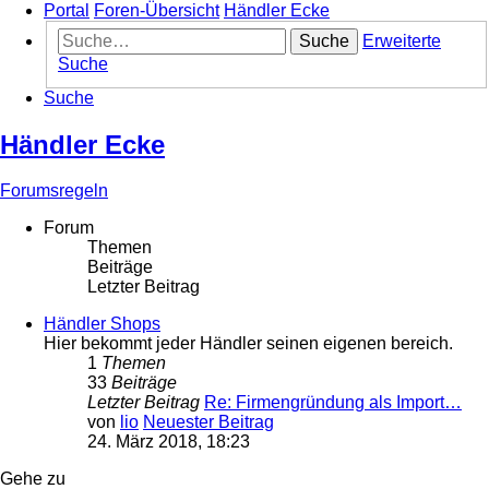
Portal
Foren-Übersicht
Händler Ecke
Suche
Erweiterte
Suche
Suche
Händler Ecke
Forumsregeln
Forum
Themen
Beiträge
Letzter Beitrag
Händler Shops
Hier bekommt jeder Händler seinen eigenen bereich.
1
Themen
33
Beiträge
Letzter Beitrag
Re: Firmengründung als Import…
von
lio
Neuester Beitrag
24. März 2018, 18:23
Gehe zu