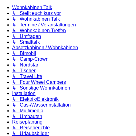
Wohnkabinen Talk
↳ Stellt euch kurz vor
↳ Wohnkabinen Talk
↳ Termine / Veranstaltungen
↳ Wohnkabinen Treffen
↳ Umfragen
↳ Smalltalk
Absetzkabinen / Wohnkabinen
↳ Bimobil
↳ Camp-Crown
↳ Nordstar
↳ Tischer
↳ Travel Lite
↳ Four Wheel Campers
↳ Sonstige Wohnkabinen
Installation
↳ Elektrik/Elektronik
↳ Gas-/Wasserinstallation
↳ Multimedia
↳ Umbauten
Reiseplanung
↳ Reiseberichte
↳ Urlaubsbilder