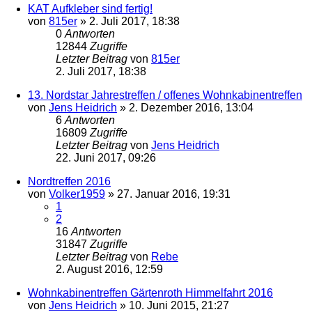
KAT Aufkleber sind fertig!
von
815er
»
2. Juli 2017, 18:38
0
Antworten
12844
Zugriffe
Letzter Beitrag
von
815er
2. Juli 2017, 18:38
13. Nordstar Jahrestreffen / offenes Wohnkabinentreffen
von
Jens Heidrich
»
2. Dezember 2016, 13:04
6
Antworten
16809
Zugriffe
Letzter Beitrag
von
Jens Heidrich
22. Juni 2017, 09:26
Nordtreffen 2016
von
Volker1959
»
27. Januar 2016, 19:31
1
2
16
Antworten
31847
Zugriffe
Letzter Beitrag
von
Rebe
2. August 2016, 12:59
Wohnkabinentreffen Gärtenroth Himmelfahrt 2016
von
Jens Heidrich
»
10. Juni 2015, 21:27