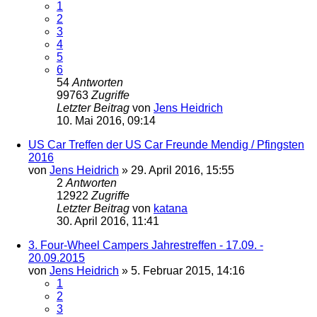
1
2
3
4
5
6
54
Antworten
99763
Zugriffe
Letzter Beitrag
von
Jens Heidrich
10. Mai 2016, 09:14
US Car Treffen der US Car Freunde Mendig / Pfingsten
2016
von
Jens Heidrich
»
29. April 2016, 15:55
2
Antworten
12922
Zugriffe
Letzter Beitrag
von
katana
30. April 2016, 11:41
3. Four-Wheel Campers Jahrestreffen - 17.09. -
20.09.2015
von
Jens Heidrich
»
5. Februar 2015, 14:16
1
2
3