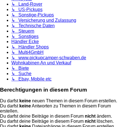
↳ Land-Rover
↳ US-Pickups
↳ Sonstige-Pickups
↳ Versicherung und Zulassung
↳ Technische Daten
↳ Steuern
↳ Sonstiges
Händler Ecke
↳ Händler Shops
↳ Multi4GmbH
↳ www.pickupcamper-schwaben.de
Wohnkabinen An und Verkauf
↳ Biete
↳ Suche
↳ Ebay, Mobile etc
Berechtigungen in diesem Forum
Du darfst
keine
neuen Themen in diesem Forum erstellen.
Du darfst
keine
Antworten zu Themen in diesem Forum
erstellen.
Du darfst deine Beiträge in diesem Forum
nicht
ändern.
Du darfst deine Beiträge in diesem Forum
nicht
löschen.
Du darfst
keine
Dateianhänge in diesem Forum erstellen.