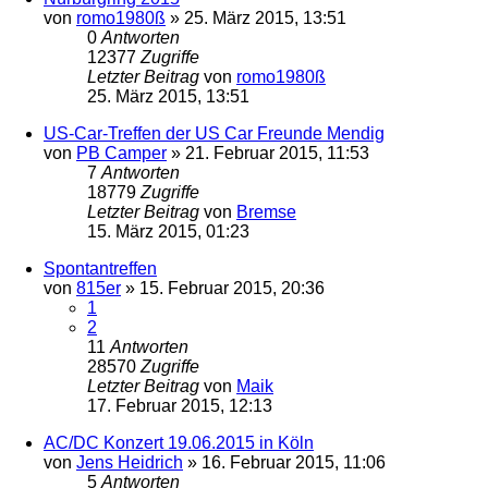
von
romo1980ß
»
25. März 2015, 13:51
0
Antworten
12377
Zugriffe
Letzter Beitrag
von
romo1980ß
25. März 2015, 13:51
US-Car-Treffen der US Car Freunde Mendig
von
PB Camper
»
21. Februar 2015, 11:53
7
Antworten
18779
Zugriffe
Letzter Beitrag
von
Bremse
15. März 2015, 01:23
Spontantreffen
von
815er
»
15. Februar 2015, 20:36
1
2
11
Antworten
28570
Zugriffe
Letzter Beitrag
von
Maik
17. Februar 2015, 12:13
AC/DC Konzert 19.06.2015 in Köln
von
Jens Heidrich
»
16. Februar 2015, 11:06
5
Antworten