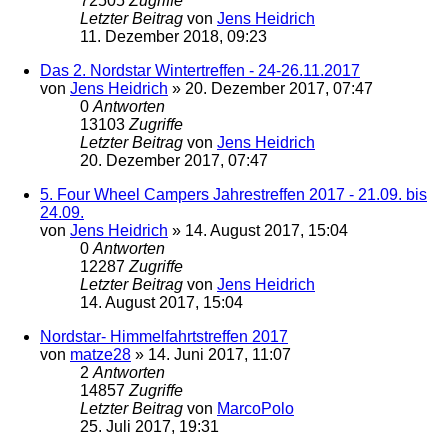
72505
Zugriffe
Letzter Beitrag
von
Jens Heidrich
11. Dezember 2018, 09:23
Das 2. Nordstar Wintertreffen - 24-26.11.2017
von
Jens Heidrich
»
20. Dezember 2017, 07:47
0
Antworten
13103
Zugriffe
Letzter Beitrag
von
Jens Heidrich
20. Dezember 2017, 07:47
5. Four Wheel Campers Jahrestreffen 2017 - 21.09. bis
24.09.
von
Jens Heidrich
»
14. August 2017, 15:04
0
Antworten
12287
Zugriffe
Letzter Beitrag
von
Jens Heidrich
14. August 2017, 15:04
Nordstar- Himmelfahrtstreffen 2017
von
matze28
»
14. Juni 2017, 11:07
2
Antworten
14857
Zugriffe
Letzter Beitrag
von
MarcoPolo
25. Juli 2017, 19:31