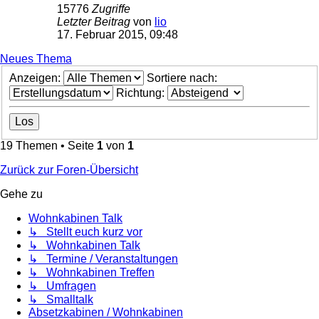
15776
Zugriffe
Letzter Beitrag
von
lio
17. Februar 2015, 09:48
Neues Thema
Anzeigen:
Sortiere nach:
Richtung:
19 Themen • Seite
1
von
1
Zurück zur Foren-Übersicht
Gehe zu
Wohnkabinen Talk
↳ Stellt euch kurz vor
↳ Wohnkabinen Talk
↳ Termine / Veranstaltungen
↳ Wohnkabinen Treffen
↳ Umfragen
↳ Smalltalk
Absetzkabinen / Wohnkabinen