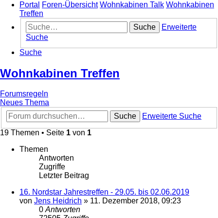
Portal
Foren-Übersicht
Wohnkabinen Talk
Wohnkabinen
Treffen
Suche
Erweiterte
Suche
Suche
Wohnkabinen Treffen
Forumsregeln
Neues Thema
Suche
Erweiterte Suche
19 Themen • Seite
1
von
1
Themen
Antworten
Zugriffe
Letzter Beitrag
16. Nordstar Jahrestreffen - 29.05. bis 02.06.2019
von
Jens Heidrich
»
11. Dezember 2018, 09:23
0
Antworten