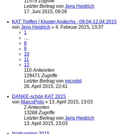
11579
Zugriffe
Letzter Beitrag
von
Jens Heidrich
17. Juni 2015, 09:26
KAT Treffen / Kloster Andechs - 09.04-12.04.2015
von
Jens Heidrich
»
4. Februar 2015, 13:37
1
…
8
9
10
11
12
110
Antworten
129471
Zugriffe
Letzter Beitrag
von
microbil
26. April 2015, 22:41
DANKE-schön KAT 2015
von
MarcoPolo
»
13. April 2015, 13:03
2
Antworten
13268
Zugriffe
Letzter Beitrag
von
Jens Heidrich
13. April 2015, 23:03
Nürburgring 2015