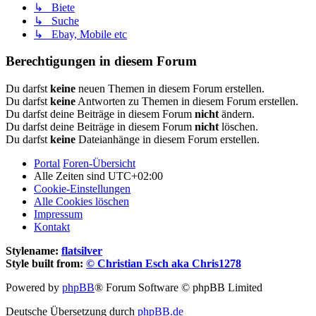
↳ Biete
↳ Suche
↳ Ebay, Mobile etc
Berechtigungen in diesem Forum
Du darfst
keine
neuen Themen in diesem Forum erstellen.
Du darfst
keine
Antworten zu Themen in diesem Forum erstellen.
Du darfst deine Beiträge in diesem Forum
nicht
ändern.
Du darfst deine Beiträge in diesem Forum
nicht
löschen.
Du darfst
keine
Dateianhänge in diesem Forum erstellen.
Portal
Foren-Übersicht
Alle Zeiten sind
UTC+02:00
Cookie-Einstellungen
Alle Cookies löschen
Impressum
Kontakt
Stylename:
flatsilver
Style built from:
© Christian Esch aka Chris1278
Powered by
phpBB
® Forum Software © phpBB Limited
Deutsche Übersetzung durch
phpBB.de