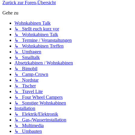
Zurück zur Foren-Übersicht
Gehe zu
Wohnkabinen Talk
↳ Stellt euch kurz vor
↳ Wohnkabinen Talk
↳ Termine / Veranstaltungen
↳ Wohnkabinen Treffen
↳ Umfragen
↳ Smalltalk
Absetzkabinen / Wohnkabinen
↳ Bimobil
↳ Camp-Crown
↳ Nordstar
↳ Tischer
↳ Travel Lite
↳ Four Wheel Campers
↳ Sonstige Wohnkabinen
Installation
↳ Elektrik/Elektronik
↳ Gas-/Wasserinstallation
↳ Multimedia
↳ Umbauten