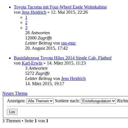
Toyota Tacoma mit Four-Wheel Eagle Wohnkabine
von
Jens Heidrich
»
12. Mai 2015, 22:26
1
2
3
28
Antworten
12000
Zugriffe
Letzter Beitrag
von
ran-muc
20. August 2015, 17:42
Basisfahrzeug Toyota Hilux 2014 Single Cab, Flatbed
von
Karl-Erwin
»
14. März 2015, 11:23
3
Antworten
5272
Zugriffe
Letzter Beitrag
von
Jens Heidrich
14. März 2015, 19:17
Neues Thema
Anzeigen:
Sortiere nach:
Richt
3 Themen • Seite
1
von
1