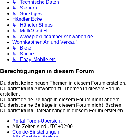
↳ Technische Daten
↳ Steuern
↳ Sonstiges
Händler Ecke
↳ Händler Shops
↳ Multi4GmbH
↳ www.pickupcamper-schwaben.de
Wohnkabinen An und Verkauf
↳ Biete
↳ Suche
↳ Ebay, Mobile etc
Berechtigungen in diesem Forum
Du darfst
keine
neuen Themen in diesem Forum erstellen.
Du darfst
keine
Antworten zu Themen in diesem Forum
erstellen.
Du darfst deine Beiträge in diesem Forum
nicht
ändern.
Du darfst deine Beiträge in diesem Forum
nicht
löschen.
Du darfst
keine
Dateianhänge in diesem Forum erstellen.
Portal
Foren-Übersicht
Alle Zeiten sind
UTC+02:00
Cookie-Einstellungen