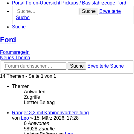
Portal
Foren-Übersicht
Pickups / Basisfahrzeuge
Ford
Suche
Erweiterte
Suche
Suche
Ford
Forumsregeln
Neues Thema
Suche
Erweiterte Suche
14 Themen • Seite
1
von
1
Themen
Antworten
Zugriffe
Letzter Beitrag
Ranger 3,2 mit Kabinenvorbereitung
von
Leo
»
15. März 2026, 17:28
0
Antworten
58928
Zugriffe