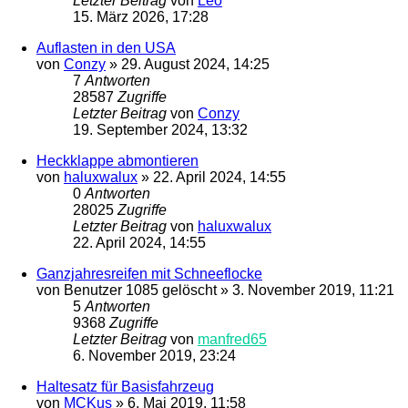
Letzter Beitrag
von
Leo
15. März 2026, 17:28
Auflasten in den USA
von
Conzy
»
29. August 2024, 14:25
7
Antworten
28587
Zugriffe
Letzter Beitrag
von
Conzy
19. September 2024, 13:32
Heckklappe abmontieren
von
haluxwalux
»
22. April 2024, 14:55
0
Antworten
28025
Zugriffe
Letzter Beitrag
von
haluxwalux
22. April 2024, 14:55
Ganzjahresreifen mit Schneeflocke
von
Benutzer 1085 gelöscht
»
3. November 2019, 11:21
5
Antworten
9368
Zugriffe
Letzter Beitrag
von
manfred65
6. November 2019, 23:24
Haltesatz für Basisfahrzeug
von
MCKus
»
6. Mai 2019, 11:58