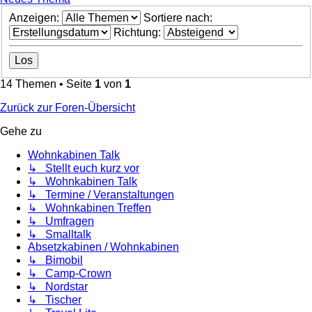
Anzeigen:
Sortiere nach:
Richtung:
14 Themen • Seite
1
von
1
Zurück zur Foren-Übersicht
Gehe zu
Wohnkabinen Talk
↳ Stellt euch kurz vor
↳ Wohnkabinen Talk
↳ Termine / Veranstaltungen
↳ Wohnkabinen Treffen
↳ Umfragen
↳ Smalltalk
Absetzkabinen / Wohnkabinen
↳ Bimobil
↳ Camp-Crown
↳ Nordstar
↳ Tischer