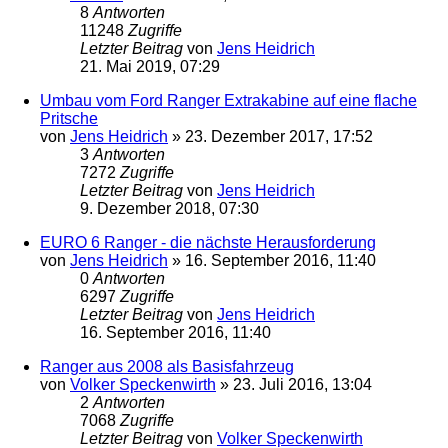
8
Antworten
11248
Zugriffe
Letzter Beitrag
von
Jens Heidrich
21. Mai 2019, 07:29
Umbau vom Ford Ranger Extrakabine auf eine flache
Pritsche
von
Jens Heidrich
»
23. Dezember 2017, 17:52
3
Antworten
7272
Zugriffe
Letzter Beitrag
von
Jens Heidrich
9. Dezember 2018, 07:30
EURO 6 Ranger - die nächste Herausforderung
von
Jens Heidrich
»
16. September 2016, 11:40
0
Antworten
6297
Zugriffe
Letzter Beitrag
von
Jens Heidrich
16. September 2016, 11:40
Ranger aus 2008 als Basisfahrzeug
von
Volker Speckenwirth
»
23. Juli 2016, 13:04
2
Antworten
7068
Zugriffe
Letzter Beitrag
von
Volker Speckenwirth