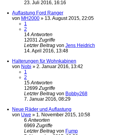
23. Juli 2016, 16:16
Auflastung Ford Ranger
von
MH2000
»
13. August 2015, 22:05
1
2
14
Antworten
12031
Zugriffe
Letzter Beitrag
von
Jens Heidrich
14. April 2016, 13:48
Halterungen für Wohnkabinen
von
Nobi
»
2. Januar 2016, 13:42
1
2
15
Antworten
12699
Zugriffe
Letzter Beitrag
von
Bobby268
7. Januar 2016, 08:29
Neue Räder und Auflastung
von
Uwe
»
1. November 2015, 10:58
6
Antworten
6969
Zugriffe
Letzter Beitrag
von
Fump