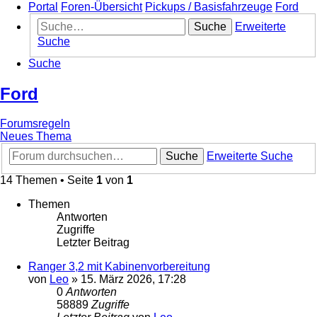
Portal
Foren-Übersicht
Pickups / Basisfahrzeuge
Ford
Suche
Erweiterte
Suche
Suche
Ford
Forumsregeln
Neues Thema
Suche
Erweiterte Suche
14 Themen • Seite
1
von
1
Themen
Antworten
Zugriffe
Letzter Beitrag
Ranger 3,2 mit Kabinenvorbereitung
von
Leo
»
15. März 2026, 17:28
0
Antworten
58889
Zugriffe