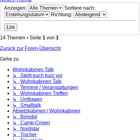
Anzeigen:
Sortiere nach:
Richtung:
14 Themen • Seite
1
von
1
Zurück zur Foren-Übersicht
Gehe zu
Wohnkabinen Talk
↳ Stellt euch kurz vor
↳ Wohnkabinen Talk
↳ Termine / Veranstaltungen
↳ Wohnkabinen Treffen
↳ Umfragen
↳ Smalltalk
Absetzkabinen / Wohnkabinen
↳ Bimobil
↳ Camp-Crown
↳ Nordstar
↳ Tischer