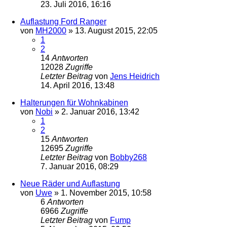
23. Juli 2016, 16:16
Auflastung Ford Ranger
von
MH2000
»
13. August 2015, 22:05
1
2
14
Antworten
12028
Zugriffe
Letzter Beitrag
von
Jens Heidrich
14. April 2016, 13:48
Halterungen für Wohnkabinen
von
Nobi
»
2. Januar 2016, 13:42
1
2
15
Antworten
12695
Zugriffe
Letzter Beitrag
von
Bobby268
7. Januar 2016, 08:29
Neue Räder und Auflastung
von
Uwe
»
1. November 2015, 10:58
6
Antworten
6966
Zugriffe
Letzter Beitrag
von
Fump