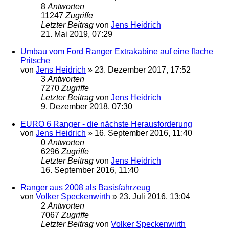
8
Antworten
11247
Zugriffe
Letzter Beitrag
von
Jens Heidrich
21. Mai 2019, 07:29
Umbau vom Ford Ranger Extrakabine auf eine flache
Pritsche
von
Jens Heidrich
»
23. Dezember 2017, 17:52
3
Antworten
7270
Zugriffe
Letzter Beitrag
von
Jens Heidrich
9. Dezember 2018, 07:30
EURO 6 Ranger - die nächste Herausforderung
von
Jens Heidrich
»
16. September 2016, 11:40
0
Antworten
6296
Zugriffe
Letzter Beitrag
von
Jens Heidrich
16. September 2016, 11:40
Ranger aus 2008 als Basisfahrzeug
von
Volker Speckenwirth
»
23. Juli 2016, 13:04
2
Antworten
7067
Zugriffe
Letzter Beitrag
von
Volker Speckenwirth