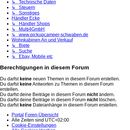
↳ Technische Daten
↳ Steuern
↳ Sonstiges
Händler Ecke
↳ Händler Shops
↳ Multi4GmbH
↳ www.pickupcamper-schwaben.de
Wohnkabinen An und Verkauf
↳ Biete
↳ Suche
↳ Ebay, Mobile etc
Berechtigungen in diesem Forum
Du darfst
keine
neuen Themen in diesem Forum erstellen.
Du darfst
keine
Antworten zu Themen in diesem Forum
erstellen.
Du darfst deine Beiträge in diesem Forum
nicht
ändern.
Du darfst deine Beiträge in diesem Forum
nicht
löschen.
Du darfst
keine
Dateianhänge in diesem Forum erstellen.
Portal
Foren-Übersicht
Alle Zeiten sind
UTC+02:00
Cookie-Einstellungen