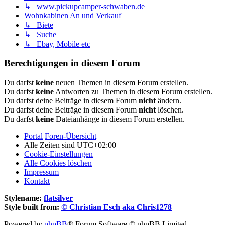
↳ www.pickupcamper-schwaben.de
Wohnkabinen An und Verkauf
↳ Biete
↳ Suche
↳ Ebay, Mobile etc
Berechtigungen in diesem Forum
Du darfst
keine
neuen Themen in diesem Forum erstellen.
Du darfst
keine
Antworten zu Themen in diesem Forum erstellen.
Du darfst deine Beiträge in diesem Forum
nicht
ändern.
Du darfst deine Beiträge in diesem Forum
nicht
löschen.
Du darfst
keine
Dateianhänge in diesem Forum erstellen.
Portal
Foren-Übersicht
Alle Zeiten sind
UTC+02:00
Cookie-Einstellungen
Alle Cookies löschen
Impressum
Kontakt
Stylename:
flatsilver
Style built from:
© Christian Esch aka Chris1278
Powered by
phpBB
® Forum Software © phpBB Limited