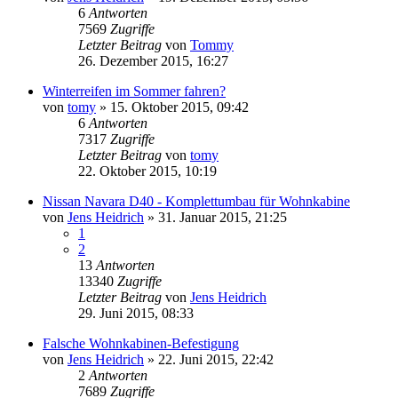
6
Antworten
7569
Zugriffe
Letzter Beitrag
von
Tommy
26. Dezember 2015, 16:27
Winterreifen im Sommer fahren?
von
tomy
»
15. Oktober 2015, 09:42
6
Antworten
7317
Zugriffe
Letzter Beitrag
von
tomy
22. Oktober 2015, 10:19
Nissan Navara D40 - Komplettumbau für Wohnkabine
von
Jens Heidrich
»
31. Januar 2015, 21:25
1
2
13
Antworten
13340
Zugriffe
Letzter Beitrag
von
Jens Heidrich
29. Juni 2015, 08:33
Falsche Wohnkabinen-Befestigung
von
Jens Heidrich
»
22. Juni 2015, 22:42
2
Antworten
7689
Zugriffe