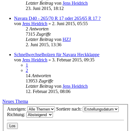
Letzter Beitrag
von
Jens Heidrich
23. Juni 2015, 18:12
Navara D40 - 265/70 R 17 oder 265/65 R 17 ?
von
Jens Heidrich
»
2. Juni 2015, 05:55
2
Antworten
7315
Zugriffe
Letzter Beitrag
von
HZJ
2. Juni 2015, 13:36
Schnellwechselbolzen für Navara Heckklappe
von
Jens Heidrich
»
3. Februar 2015, 09:35
1
2
14
Antworten
13953
Zugriffe
Letzter Beitrag
von
Jens Heidrich
12. Februar 2015, 08:06
Neues Thema
Anzeigen:
Sortiere nach:
Richtung: