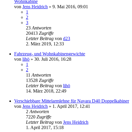
Wohnkabine
von
Jens Heidrich
»
9. Mai 2016, 09:01
1
2
3
23
Antworten
20413
Zugriffe
Letzter Beitrag
von
d23
2. März 2019, 12:33
Fahrzeug- und Wohnkabinengewichte
von
lihö
»
30. Juli 2016, 16:28
1
2
11
Antworten
13528
Zugriffe
Letzter Beitrag
von
lihö
14. März 2018, 22:49
Verschiebbare Mittelarmlehne für Navara D40 Doppelkabiner
von
Jens Heidrich
»
1. April 2017, 12:41
2
Antworten
7220
Zugriffe
Letzter Beitrag
von
Jens Heidrich
1. April 2017, 15:18