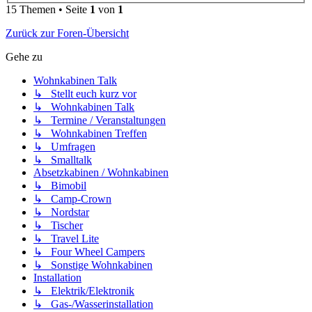
15 Themen • Seite
1
von
1
Zurück zur Foren-Übersicht
Gehe zu
Wohnkabinen Talk
↳ Stellt euch kurz vor
↳ Wohnkabinen Talk
↳ Termine / Veranstaltungen
↳ Wohnkabinen Treffen
↳ Umfragen
↳ Smalltalk
Absetzkabinen / Wohnkabinen
↳ Bimobil
↳ Camp-Crown
↳ Nordstar
↳ Tischer
↳ Travel Lite
↳ Four Wheel Campers
↳ Sonstige Wohnkabinen
Installation
↳ Elektrik/Elektronik
↳ Gas-/Wasserinstallation