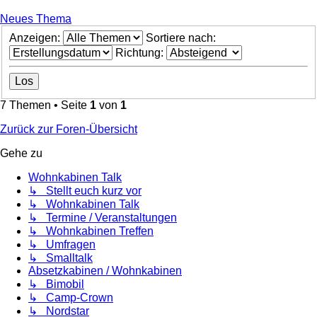
Neues Thema
Anzeigen:
Sortiere nach:
Richtung:
7 Themen • Seite
1
von
1
Zurück zur Foren-Übersicht
Gehe zu
Wohnkabinen Talk
↳ Stellt euch kurz vor
↳ Wohnkabinen Talk
↳ Termine / Veranstaltungen
↳ Wohnkabinen Treffen
↳ Umfragen
↳ Smalltalk
Absetzkabinen / Wohnkabinen
↳ Bimobil
↳ Camp-Crown
↳ Nordstar