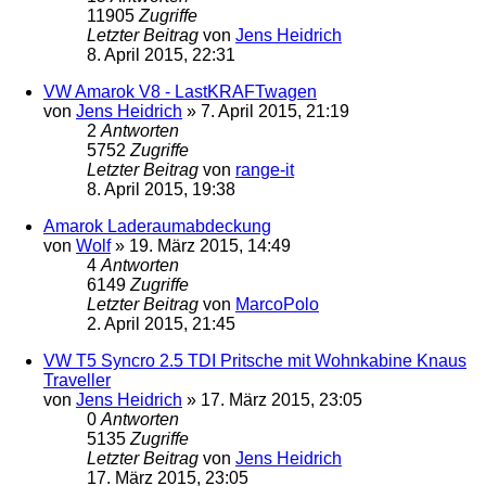
11905
Zugriffe
Letzter Beitrag
von
Jens Heidrich
8. April 2015, 22:31
VW Amarok V8 - LastKRAFTwagen
von
Jens Heidrich
»
7. April 2015, 21:19
2
Antworten
5752
Zugriffe
Letzter Beitrag
von
range-it
8. April 2015, 19:38
Amarok Laderaumabdeckung
von
Wolf
»
19. März 2015, 14:49
4
Antworten
6149
Zugriffe
Letzter Beitrag
von
MarcoPolo
2. April 2015, 21:45
VW T5 Syncro 2.5 TDI Pritsche mit Wohnkabine Knaus
Traveller
von
Jens Heidrich
»
17. März 2015, 23:05
0
Antworten
5135
Zugriffe
Letzter Beitrag
von
Jens Heidrich
17. März 2015, 23:05