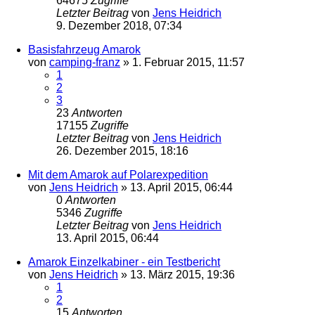
64675
Zugriffe
Letzter Beitrag
von
Jens Heidrich
9. Dezember 2018, 07:34
Basisfahrzeug Amarok
von
camping-franz
»
1. Februar 2015, 11:57
1
2
3
23
Antworten
17155
Zugriffe
Letzter Beitrag
von
Jens Heidrich
26. Dezember 2015, 18:16
Mit dem Amarok auf Polarexpedition
von
Jens Heidrich
»
13. April 2015, 06:44
0
Antworten
5346
Zugriffe
Letzter Beitrag
von
Jens Heidrich
13. April 2015, 06:44
Amarok Einzelkabiner - ein Testbericht
von
Jens Heidrich
»
13. März 2015, 19:36
1
2
15
Antworten