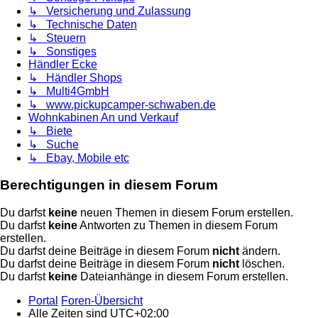
↳ Versicherung und Zulassung
↳ Technische Daten
↳ Steuern
↳ Sonstiges
Händler Ecke
↳ Händler Shops
↳ Multi4GmbH
↳ www.pickupcamper-schwaben.de
Wohnkabinen An und Verkauf
↳ Biete
↳ Suche
↳ Ebay, Mobile etc
Berechtigungen in diesem Forum
Du darfst
keine
neuen Themen in diesem Forum erstellen.
Du darfst
keine
Antworten zu Themen in diesem Forum
erstellen.
Du darfst deine Beiträge in diesem Forum
nicht
ändern.
Du darfst deine Beiträge in diesem Forum
nicht
löschen.
Du darfst
keine
Dateianhänge in diesem Forum erstellen.
Portal
Foren-Übersicht
Alle Zeiten sind
UTC+02:00