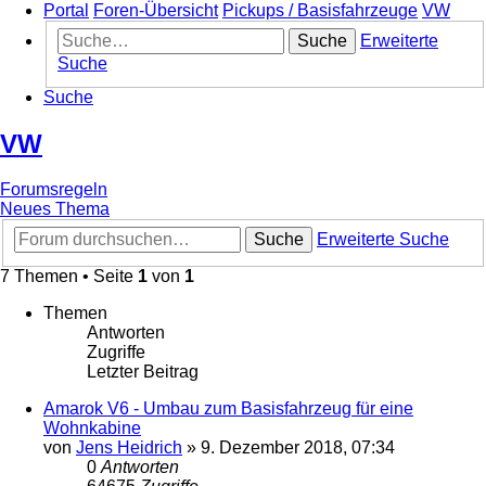
Portal
Foren-Übersicht
Pickups / Basisfahrzeuge
VW
Suche
Erweiterte
Suche
Suche
VW
Forumsregeln
Neues Thema
Suche
Erweiterte Suche
7 Themen • Seite
1
von
1
Themen
Antworten
Zugriffe
Letzter Beitrag
Amarok V6 - Umbau zum Basisfahrzeug für eine
Wohnkabine
von
Jens Heidrich
»
9. Dezember 2018, 07:34
0
Antworten