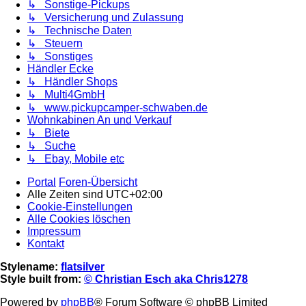
↳ Sonstige-Pickups
↳ Versicherung und Zulassung
↳ Technische Daten
↳ Steuern
↳ Sonstiges
Händler Ecke
↳ Händler Shops
↳ Multi4GmbH
↳ www.pickupcamper-schwaben.de
Wohnkabinen An und Verkauf
↳ Biete
↳ Suche
↳ Ebay, Mobile etc
Portal
Foren-Übersicht
Alle Zeiten sind
UTC+02:00
Cookie-Einstellungen
Alle Cookies löschen
Impressum
Kontakt
Stylename:
flatsilver
Style built from:
© Christian Esch aka Chris1278
Powered by
phpBB
® Forum Software © phpBB Limited