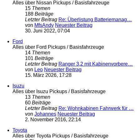
Alles über Nissan Pickups / Basisfahrzeuge
15
Themen
188
Beiträge
Letzter Beitrag
Re: Überlistung Batteriemanag…
von
MfsAndy
Neuester Beitrag
30. Juni 2022, 07:04
Ford
Alles über Ford Pickups / Basisfahrzeuge
14
Themen
101
Beiträge
Letzter Beitrag
Ranger 3,2 mit Kabinenvorbere…
von
Leo
Neuester Beitrag
15. März 2026, 17:28
Isuzu
Alles über Isuzu Pickups / Basisfahrzeuge
13
Themen
60
Beiträge
Letzter Beitrag
Re: Wohnkabinen Fahrwerk für …
von
Johannes
Neuester Beitrag
2. November 2016, 22:14
Toyota
Alles über Toyota Pickups / Basisfahrzeuge