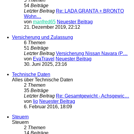
5
Themen
54
Beiträge
Letzter Beitrag
Re: LADA GRANTA + BRONTO
Wohn…
von
manfred65
Neuester Beitrag
21. Dezember 2019, 22:12
Versicherung und Zulassung
6
Themen
51
Beiträge
Letzter Beitrag
Versicherung Nissan Navara (P…
von
EvaTravel
Neuester Beitrag
30. Juni 2025, 23:16
Technische Daten
Alles über Technische Daten
2
Themen
35
Beiträge
Letzter Beitrag
Re: Gesamtgewicht - Achsgewic…
von
lio
Neuester Beitrag
6. Februar 2016, 18:09
Steuern
Steuern
2
Themen
14
Beiträge