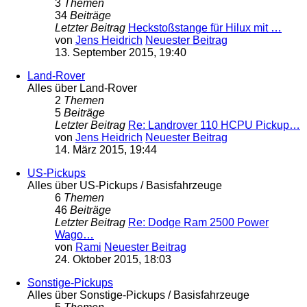
3
Themen
34
Beiträge
Letzter Beitrag
Heckstoßstange für Hilux mit …
von
Jens Heidrich
Neuester Beitrag
13. September 2015, 19:40
Land-Rover
Alles über Land-Rover
2
Themen
5
Beiträge
Letzter Beitrag
Re: Landrover 110 HCPU Pickup…
von
Jens Heidrich
Neuester Beitrag
14. März 2015, 19:44
US-Pickups
Alles über US-Pickups / Basisfahrzeuge
6
Themen
46
Beiträge
Letzter Beitrag
Re: Dodge Ram 2500 Power
Wago…
von
Rami
Neuester Beitrag
24. Oktober 2015, 18:03
Sonstige-Pickups
Alles über Sonstige-Pickups / Basisfahrzeuge