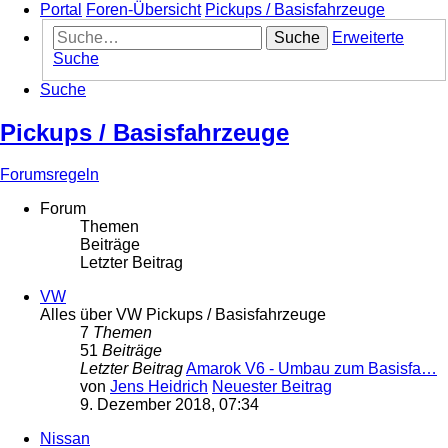
Portal
Foren-Übersicht
Pickups / Basisfahrzeuge
Suche
Erweiterte
Suche
Suche
Pickups / Basisfahrzeuge
Forumsregeln
Forum
Themen
Beiträge
Letzter Beitrag
VW
Alles über VW Pickups / Basisfahrzeuge
7
Themen
51
Beiträge
Letzter Beitrag
Amarok V6 - Umbau zum Basisfa…
von
Jens Heidrich
Neuester Beitrag
9. Dezember 2018, 07:34
Nissan