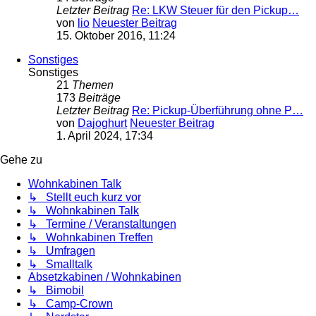
Letzter Beitrag
Re: LKW Steuer für den Pickup…
von
lio
Neuester Beitrag
15. Oktober 2016, 11:24
Sonstiges
Sonstiges
21
Themen
173
Beiträge
Letzter Beitrag
Re: Pickup-Überführung ohne P…
von
Dajoghurt
Neuester Beitrag
1. April 2024, 17:34
Gehe zu
Wohnkabinen Talk
↳ Stellt euch kurz vor
↳ Wohnkabinen Talk
↳ Termine / Veranstaltungen
↳ Wohnkabinen Treffen
↳ Umfragen
↳ Smalltalk
Absetzkabinen / Wohnkabinen
↳ Bimobil
↳ Camp-Crown