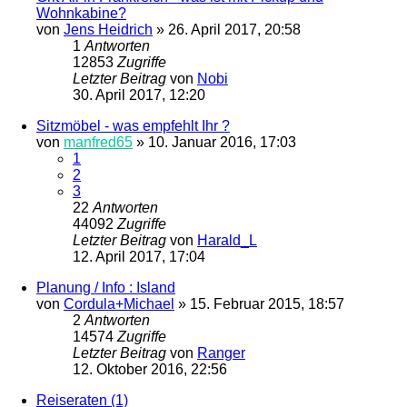
Wohnkabine?
von
Jens Heidrich
»
26. April 2017, 20:58
1
Antworten
12853
Zugriffe
Letzter Beitrag
von
Nobi
30. April 2017, 12:20
Sitzmöbel - was empfehlt Ihr ?
von
manfred65
»
10. Januar 2016, 17:03
1
2
3
22
Antworten
44092
Zugriffe
Letzter Beitrag
von
Harald_L
12. April 2017, 17:04
Planung / Info : Island
von
Cordula+Michael
»
15. Februar 2015, 18:57
2
Antworten
14574
Zugriffe
Letzter Beitrag
von
Ranger
12. Oktober 2016, 22:56
Reiseraten (1)