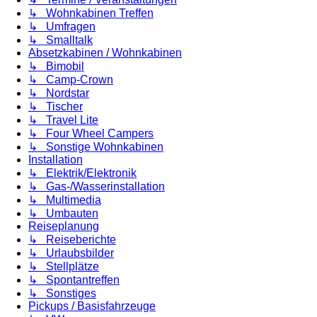
↳ Wohnkabinen Treffen
↳ Umfragen
↳ Smalltalk
Absetzkabinen / Wohnkabinen
↳ Bimobil
↳ Camp-Crown
↳ Nordstar
↳ Tischer
↳ Travel Lite
↳ Four Wheel Campers
↳ Sonstige Wohnkabinen
Installation
↳ Elektrik/Elektronik
↳ Gas-/Wasserinstallation
↳ Multimedia
↳ Umbauten
Reiseplanung
↳ Reiseberichte
↳ Urlaubsbilder
↳ Stellplätze
↳ Spontantreffen
↳ Sonstiges
Pickups / Basisfahrzeuge