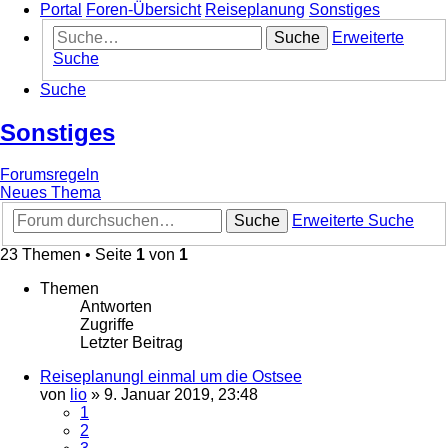
Portal
Foren-Übersicht
Reiseplanung
Sonstiges
Suche
Erweiterte
Suche
Suche
Sonstiges
Forumsregeln
Neues Thema
Suche
Erweiterte Suche
23 Themen • Seite
1
von
1
Themen
Antworten
Zugriffe
Letzter Beitrag
Reiseplanungl einmal um die Ostsee
von
lio
»
9. Januar 2019, 23:48
1
2