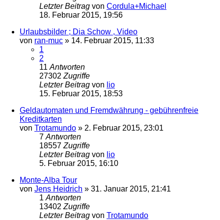
Letzter Beitrag
von
Cordula+Michael
18. Februar 2015, 19:56
Urlaubsbilder ; Dia Schow , Video
von
ran-muc
»
14. Februar 2015, 11:33
1
2
11
Antworten
27302
Zugriffe
Letzter Beitrag
von
lio
15. Februar 2015, 18:53
Geldautomaten und Fremdwährung - gebührenfreie
Kreditkarten
von
Trotamundo
»
2. Februar 2015, 23:01
7
Antworten
18557
Zugriffe
Letzter Beitrag
von
lio
5. Februar 2015, 16:10
Monte-Alba Tour
von
Jens Heidrich
»
31. Januar 2015, 21:41
1
Antworten
13402
Zugriffe
Letzter Beitrag
von
Trotamundo