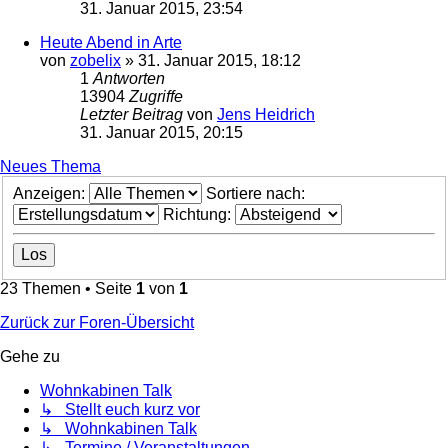
31. Januar 2015, 23:54
Heute Abend in Arte
von
zobelix
»
31. Januar 2015, 18:12
1
Antworten
13904
Zugriffe
Letzter Beitrag
von
Jens Heidrich
31. Januar 2015, 20:15
Neues Thema
Anzeigen:
Sortiere nach:
Richtung:
23 Themen • Seite
1
von
1
Zurück zur Foren-Übersicht
Gehe zu
Wohnkabinen Talk
↳ Stellt euch kurz vor
↳ Wohnkabinen Talk
↳ Termine / Veranstaltungen