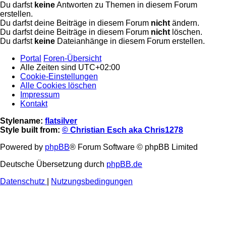
Du darfst
keine
Antworten zu Themen in diesem Forum
erstellen.
Du darfst deine Beiträge in diesem Forum
nicht
ändern.
Du darfst deine Beiträge in diesem Forum
nicht
löschen.
Du darfst
keine
Dateianhänge in diesem Forum erstellen.
Portal
Foren-Übersicht
Alle Zeiten sind
UTC+02:00
Cookie-Einstellungen
Alle Cookies löschen
Impressum
Kontakt
Stylename:
flatsilver
Style built from:
© Christian Esch aka Chris1278
Powered by
phpBB
® Forum Software © phpBB Limited
Deutsche Übersetzung durch
phpBB.de
Datenschutz
|
Nutzungsbedingungen