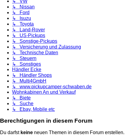
↳ VW
↳ Nissan
↳ Ford
↳ Isuzu
↳ Toyota
↳ Land-Rover
↳ US-Pickups
↳ Sonstige-Pickups
↳ Versicherung und Zulassung
↳ Technische Daten
↳ Steuern
↳ Sonstiges
Händler Ecke
↳ Händler Shops
↳ Multi4GmbH
↳ www.pickupcamper-schwaben.de
Wohnkabinen An und Verkauf
↳ Biete
↳ Suche
↳ Ebay, Mobile etc
Berechtigungen in diesem Forum
Du darfst
keine
neuen Themen in diesem Forum erstellen.