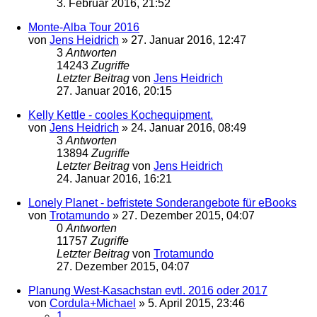
3. Februar 2016, 21:52
Monte-Alba Tour 2016
von
Jens Heidrich
»
27. Januar 2016, 12:47
3
Antworten
14243
Zugriffe
Letzter Beitrag
von
Jens Heidrich
27. Januar 2016, 20:15
Kelly Kettle - cooles Kochequipment.
von
Jens Heidrich
»
24. Januar 2016, 08:49
3
Antworten
13894
Zugriffe
Letzter Beitrag
von
Jens Heidrich
24. Januar 2016, 16:21
Lonely Planet - befristete Sonderangebote für eBooks
von
Trotamundo
»
27. Dezember 2015, 04:07
0
Antworten
11757
Zugriffe
Letzter Beitrag
von
Trotamundo
27. Dezember 2015, 04:07
Planung West-Kasachstan evtl. 2016 oder 2017
von
Cordula+Michael
»
5. April 2015, 23:46
1