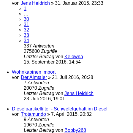
von
Jens Heidrich
»
31. Januar 2015, 23:33
1
…
30
31
32
33
34
337
Antworten
275600
Zugriffe
Letzter Beitrag
von
Kelowna
15. September 2016, 14:54
Wohnkabinen Import
von
Der Almtaler
»
21. Juli 2016, 20:28
7
Antworten
20070
Zugriffe
Letzter Beitrag
von
Jens Heidrich
23. Juli 2016, 19:01
Dieselpartikelfilter - Schwefelgehalt im Diesel
von
Trotamundo
»
7. April 2015, 20:32
9
Antworten
19670
Zugriffe
Letzter Beitrag
von
Bobby268