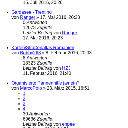
15. Juli 2016, 20:26
Gardasee - Trentino
von
Ranger
»
17. Mai 2016, 20:23
0
Antworten
12073
Zugriffe
Letzter Beitrag
von
Ranger
17. Mai 2016, 20:23
Karten/Straßenatlas Rumänien
von
Bobby268
»
8. Februar 2016, 20:03
8
Antworten
18323
Zugriffe
Letzter Beitrag
von
HZJ
11. Februar 2016, 21:40
Organisierte Pannenhilfe ja/nein?
von
MarcoPolo
»
23. März 2015, 16:51
1
2
3
4
30
Antworten
69636
Zugriffe
Letzter Beitrag
von
enpee