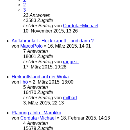
2
3
23
Antworten
43583
Zugriffe
Letzter Beitrag
von
Cordula+Michael
10. November 2015, 13:26
Auffahrunfall - Heck kaputt ...und dann ?
von
MarcoPolo
»
16. März 2015, 14:01
7
Antworten
18001
Zugriffe
Letzter Beitrag
von
range-it
17. März 2015, 19:28
Herkunftsland auf der Woka
von
lihö
»
2. März 2015, 13:00
5
Antworten
16470
Zugriffe
Letzter Beitrag
von
mitbart
3. März 2015, 22:13
Planung / Info : Marokko
von
Cordula+Michael
»
18. Februar 2015, 14:13
4
Antworten
15679
Zugriffe