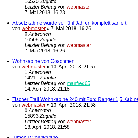
16520
Zugriffe
Letzter Beitrag
von
webmaster
7. Mai 2018, 16:28
Absetzkabine wurde vor fünf Jahren komplett saniert
von
webmaster
»
7. Mai 2018, 16:26
0
Antworten
16508
Zugriffe
Letzter Beitrag
von
webmaster
7. Mai 2018, 16:26
Wohnkabine von Coachmen
von
webmaster
»
13. April 2018, 21:57
1
Antworten
14211
Zugriffe
Letzter Beitrag
von
manfred65
14. April 2018, 21:18
Tischer Trail Wohnkabine 240 mit Ford Ranger 1,5 Kabin
von
webmaster
»
13. April 2018, 21:58
0
Antworten
15893
Zugriffe
Letzter Beitrag
von
webmaster
13. April 2018, 21:58
Bimobil Wohnkabine