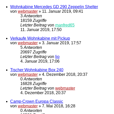
Wohnkabine Mercedes GD 290 Zeppelin Shelter
von
webmaster
»
11. Januar 2019, 09:41
3
Antworten
18159
Zugriffe
Letzter Beitrag
von
manfred65
11. Januar 2019, 17:50
Verkaufe Wohnkabine mit Pickup
von
webmaster
»
3. Januar 2019, 17:57
5
Antworten
20697
Zugriffe
Letzter Beitrag
von
lio
4. Januar 2019, 17:06
Tischer Wohnkabine Box 240
von
webmaster
»
4. Dezember 2018, 20:37
0
Antworten
16828
Zugriffe
Letzter Beitrag
von
webmaster
4. Dezember 2018, 20:37
Camp-Crown Europa Classic
von
webmaster
»
7. Mai 2018, 16:28
0
Antworten