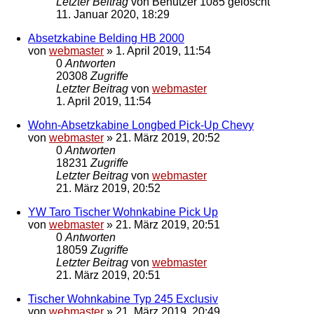
Letzter Beitrag
von
Benutzer 1085 gelöscht
11. Januar 2020, 18:29
Absetzkabine Belding HB 2000
von
webmaster
»
1. April 2019, 11:54
0
Antworten
20308
Zugriffe
Letzter Beitrag
von
webmaster
1. April 2019, 11:54
Wohn-Absetzkabine Longbed Pick-Up Chevy
von
webmaster
»
21. März 2019, 20:52
0
Antworten
18231
Zugriffe
Letzter Beitrag
von
webmaster
21. März 2019, 20:52
YW Taro Tischer Wohnkabine Pick Up
von
webmaster
»
21. März 2019, 20:51
0
Antworten
18059
Zugriffe
Letzter Beitrag
von
webmaster
21. März 2019, 20:51
Tischer Wohnkabine Typ 245 Exclusiv
von
webmaster
»
21. März 2019, 20:49