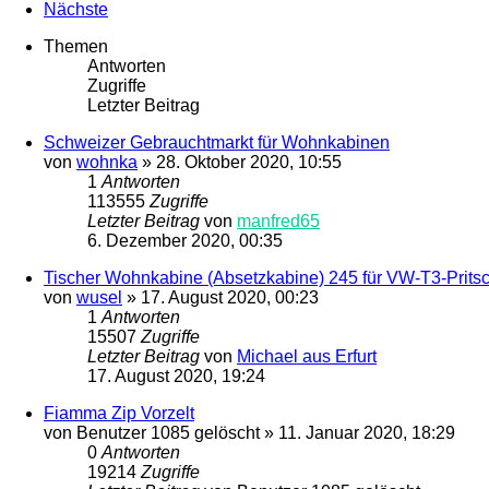
Nächste
Themen
Antworten
Zugriffe
Letzter Beitrag
Schweizer Gebrauchtmarkt für Wohnkabinen
von
wohnka
»
28. Oktober 2020, 10:55
1
Antworten
113555
Zugriffe
Letzter Beitrag
von
manfred65
6. Dezember 2020, 00:35
Tischer Wohnkabine (Absetzkabine) 245 für VW-T3-Prits
von
wusel
»
17. August 2020, 00:23
1
Antworten
15507
Zugriffe
Letzter Beitrag
von
Michael aus Erfurt
17. August 2020, 19:24
Fiamma Zip Vorzelt
von
Benutzer 1085 gelöscht
»
11. Januar 2020, 18:29
0
Antworten
19214
Zugriffe