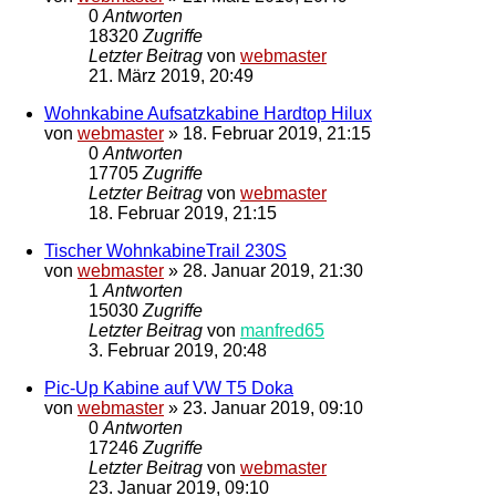
0
Antworten
18320
Zugriffe
Letzter Beitrag
von
webmaster
21. März 2019, 20:49
Wohnkabine Aufsatzkabine Hardtop Hilux
von
webmaster
»
18. Februar 2019, 21:15
0
Antworten
17705
Zugriffe
Letzter Beitrag
von
webmaster
18. Februar 2019, 21:15
Tischer WohnkabineTrail 230S
von
webmaster
»
28. Januar 2019, 21:30
1
Antworten
15030
Zugriffe
Letzter Beitrag
von
manfred65
3. Februar 2019, 20:48
Pic-Up Kabine auf VW T5 Doka
von
webmaster
»
23. Januar 2019, 09:10
0
Antworten
17246
Zugriffe
Letzter Beitrag
von
webmaster
23. Januar 2019, 09:10