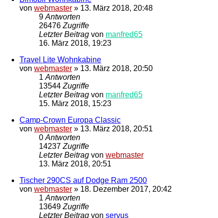
von
webmaster
»
13. März 2018, 20:48
9
Antworten
26476
Zugriffe
Letzter Beitrag
von
manfred65
16. März 2018, 19:23
Travel Lite Wohnkabine
von
webmaster
»
13. März 2018, 20:50
1
Antworten
13544
Zugriffe
Letzter Beitrag
von
manfred65
15. März 2018, 15:23
Camp-Crown Europa Classic
von
webmaster
»
13. März 2018, 20:51
0
Antworten
14237
Zugriffe
Letzter Beitrag
von
webmaster
13. März 2018, 20:51
Tischer 290CS auf Dodge Ram 2500
von
webmaster
»
18. Dezember 2017, 20:42
1
Antworten
13649
Zugriffe
Letzter Beitrag
von
servus