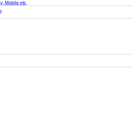
y, Mobile etc
e