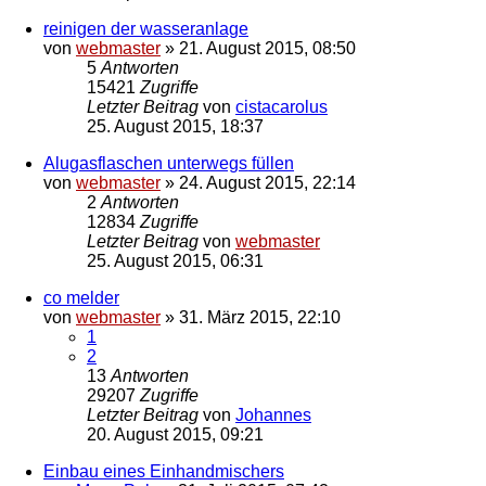
reinigen der wasseranlage
von
webmaster
»
21. August 2015, 08:50
5
Antworten
15421
Zugriffe
Letzter Beitrag
von
cistacarolus
25. August 2015, 18:37
Alugasflaschen unterwegs füllen
von
webmaster
»
24. August 2015, 22:14
2
Antworten
12834
Zugriffe
Letzter Beitrag
von
webmaster
25. August 2015, 06:31
co melder
von
webmaster
»
31. März 2015, 22:10
1
2
13
Antworten
29207
Zugriffe
Letzter Beitrag
von
Johannes
20. August 2015, 09:21
Einbau eines Einhandmischers