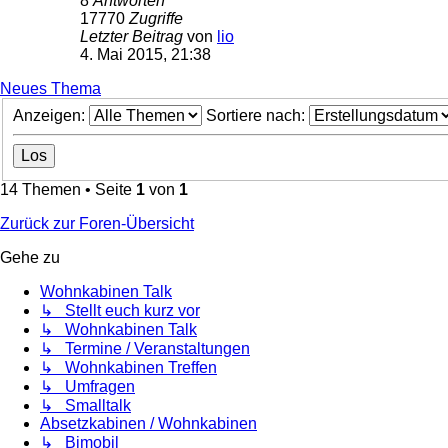
8
Antworten
17770
Zugriffe
Letzter Beitrag
von
lio
4. Mai 2015, 21:38
Neues Thema
Anzeigen:
Sortiere nach:
14 Themen • Seite
1
von
1
Zurück zur Foren-Übersicht
Gehe zu
Wohnkabinen Talk
↳ Stellt euch kurz vor
↳ Wohnkabinen Talk
↳ Termine / Veranstaltungen
↳ Wohnkabinen Treffen
↳ Umfragen
↳ Smalltalk
Absetzkabinen / Wohnkabinen
↳ Bimobil